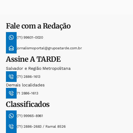
Fale com a Redação
(71) 99601-0020
jornalismoportal@grupoatarde.com.br
Assine
A TARDE
Salvador e Região Metropolitana
(71) 2886-1613
Demais localidades
71 2886-1613
Classificados
(71) 99965-8961
(71) 2886-2683 / Ramal 8526