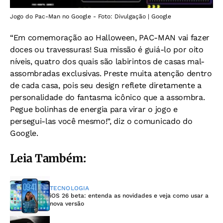
Jogo do Pac-Man no Google - Foto: Divulgação | Google
“Em comemoração ao Halloween, PAC-MAN vai fazer
doces ou travessuras! Sua missão é guiá-lo por oito
níveis, quatro dos quais são labirintos de casas mal-
assombradas exclusivas. Preste muita atenção dentro
de cada casa, pois seu design reflete diretamente a
personalidade do fantasma icônico que a assombra.
Pegue bolinhas de energia para virar o jogo e
persegui-las você mesmo!”, diz o comunicado do
Google.
Leia Também:
TECNOLOGIA
iOS 26 beta: entenda as novidades e veja como usar a
nova versão