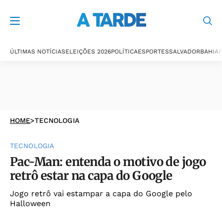
ÚLTIMAS NOTÍCIAS
ELEIÇÕES 2026
POLÍTICA
ESPORTES
SALVADOR
BAHIA
P
HOME
>
TECNOLOGIA
TECNOLOGIA
Pac-Man: entenda o motivo de jogo
retrô estar na capa do Google
Jogo retrô vai estampar a capa do Google pelo
Halloween