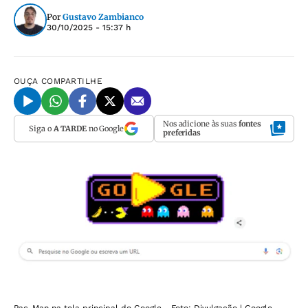
Por
Gustavo Zambianco
30/10/2025 - 15:37 h
OUÇA
COMPARTILHE
Nos adicione às suas
fontes
Siga o
A TARDE
no Google
preferidas