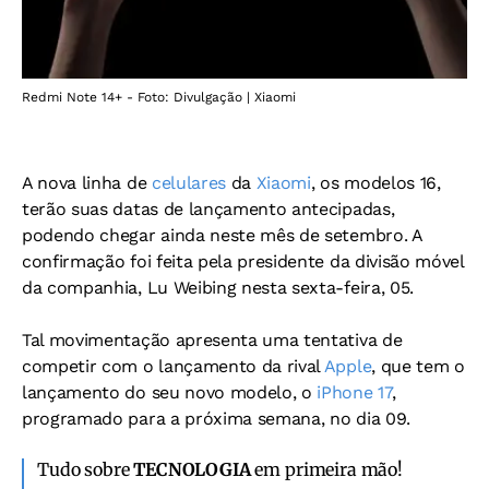
Redmi Note 14+ - Foto: Divulgação | Xiaomi
A nova linha de
celulares
da
Xiaomi
, os modelos 16,
terão suas datas de lançamento antecipadas,
podendo chegar ainda neste mês de setembro. A
confirmação foi feita pela presidente da divisão móvel
da companhia, Lu Weibing nesta sexta-feira, 05.
Tal movimentação apresenta uma tentativa de
competir com o lançamento da rival
Apple
, que tem o
lançamento do seu novo modelo, o
iPhone 17
,
programado para a próxima semana, no dia 09.
Tudo sobre
TECNOLOGIA
em primeira mão!