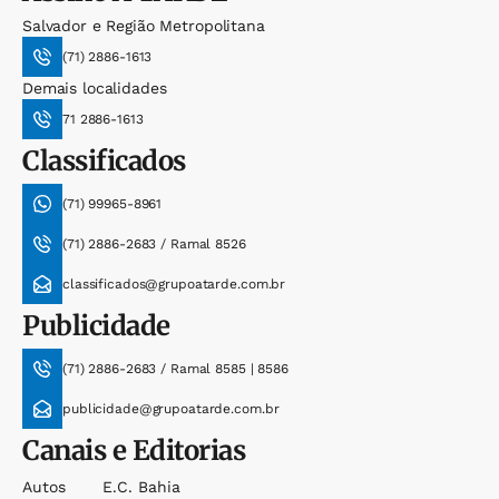
Salvador e Região Metropolitana
(71) 2886-1613
Demais localidades
71 2886-1613
Classificados
(71) 99965-8961
(71) 2886-2683 / Ramal 8526
classificados@grupoatarde.com.br
Publicidade
(71) 2886-2683 / Ramal 8585 | 8586
publicidade@grupoatarde.com.br
Canais e Editorias
Autos
E.c. Bahia