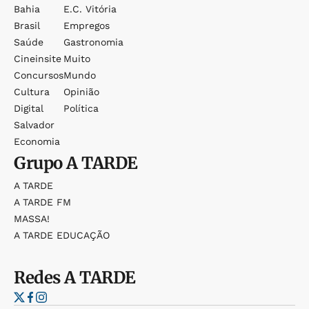
Bahia
E.c. Vitória
Brasil
Empregos
Saúde
Gastronomia
Cineinsite
Muito
Concursos
Mundo
Cultura
Opinião
Digital
Política
Salvador
Economia
Grupo
A TARDE
A TARDE
A TARDE FM
MASSA!
A TARDE EDUCAÇÃO
Redes
A TARDE