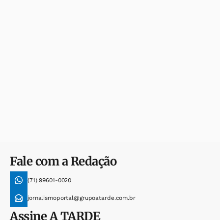
Fale com a Redação
(71) 99601-0020
jornalismoportal@grupoatarde.com.br
Assine
A TARDE