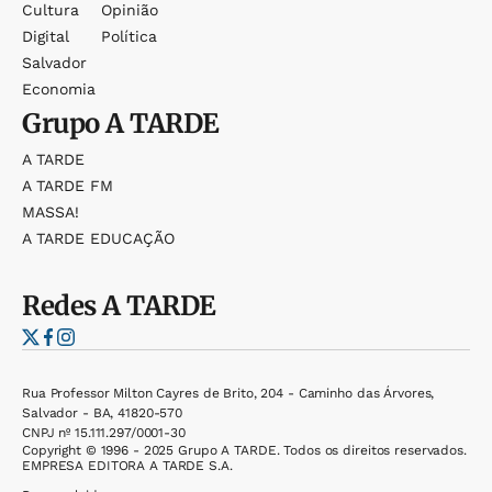
Cultura
Opinião
Digital
Política
Salvador
Economia
Grupo
A TARDE
A TARDE
A TARDE FM
MASSA!
A TARDE EDUCAÇÃO
Redes
A TARDE
Rua Professor Milton Cayres de Brito, 204 - Caminho das Árvores,
Salvador - BA, 41820-570
CNPJ nº 15.111.297/0001-30
Copyright © 1996 - 2025 Grupo A TARDE. Todos os direitos reservados.
EMPRESA EDITORA A TARDE S.A.