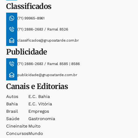
Classificados
(71) 99965-8961
(71) 2886-2683 / Ramal 8526
classificados@grupoatarde.com.br
Publicidade
(71) 2886-2683 / Ramal 8585 | 8586
publicidade@grupoatarde.com.br
Canais e Editorias
Autos
E.c. Bahia
Bahia
E.c. Vitória
Brasil
Empregos
Saúde
Gastronomia
Cineinsite
Muito
Concursos
Mundo