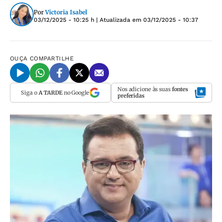
Por
Victoria Isabel
03/12/2025 - 10:25 h
| Atualizada em
03/12/2025 - 10:37
OUÇA
COMPARTILHE
Nos adicione às suas
fontes
Siga o
A TARDE
no Google
preferidas