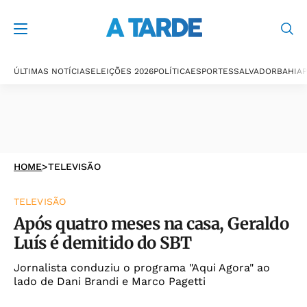
ÚLTIMAS NOTÍCIAS
ELEIÇÕES 2026
POLÍTICA
ESPORTES
SALVADOR
BAHIA
P
HOME
>
TELEVISÃO
TELEVISÃO
Após quatro meses na casa, Geraldo
Luís é demitido do SBT
Jornalista conduziu o programa "Aqui Agora" ao
lado de Dani Brandi e Marco Pagetti