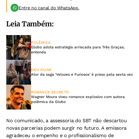
Entre no canal do WhatsApp.
Leia Também:
POLÊMICA
Globo adota estratégia arriscada para Três Graças;
entenda
DEU RUIM!
Ator da saga 'Velozes e Furiosos' é preso pela sexta vez
ROMANCE SECRETO
Wagner Moura viveu romance explosivo com autora
polêmica da Globo
No comunicado, a assessoria do SBT não descartou
novas parcerias podem surgir no futuro. A emissora
agradeceu o empenho e o profissionalismo de