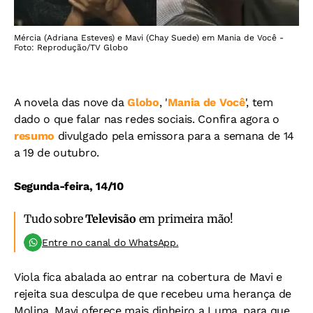
Mércia (Adriana Esteves) e Mavi (Chay Suede) em Mania de Você -
Foto: Reprodução/TV Globo
A novela das nove da
Globo
, '
Mania de Você
', tem
dado o que falar nas redes sociais. Confira agora o
resumo
divulgado pela emissora para a semana de 14
a 19 de outubro.
Segunda-feira, 14/10
Tudo sobre
Televisão
em primeira mão!
Entre no canal do WhatsApp.
Viola fica abalada ao entrar na cobertura de Mavi e
rejeita sua desculpa de que recebeu uma herança de
Molina. Mavi oferece mais dinheiro a Luma, para que