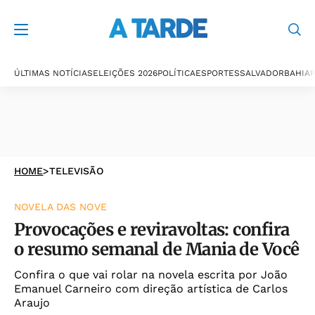
ÚLTIMAS NOTÍCIAS
ELEIÇÕES 2026
POLÍTICA
ESPORTES
SALVADOR
BAHIA
P
HOME
>
TELEVISÃO
NOVELA DAS NOVE
Provocações e reviravoltas: confira
o resumo semanal de Mania de Você
Confira o que vai rolar na novela escrita por João
Emanuel Carneiro com direção artística de Carlos
Araujo