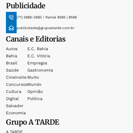
Publicidade
(71) 2886-2683 / Ramal 8585 | 8586
publicidade@grupoatarde.com.br
Canais e Editorias
Autos
E.c. Bahia
Bahia
E.c. Vitória
Brasil
Empregos
Saúde
Gastronomia
Cineinsite
Muito
Concursos
Mundo
Cultura
Opinião
Digital
Política
Salvador
Economia
Grupo
A TARDE
A TARDE