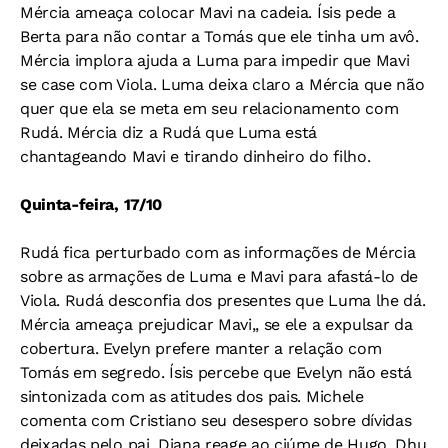
Mércia ameaça colocar Mavi na cadeia. Ísis pede a
Berta para não contar a Tomás que ele tinha um avô.
Mércia implora ajuda a Luma para impedir que Mavi
se case com Viola. Luma deixa claro a Mércia que não
quer que ela se meta em seu relacionamento com
Rudá. Mércia diz a Rudá que Luma está
chantageando Mavi e tirando dinheiro do filho.
Quinta-feira, 17/10
Rudá fica perturbado com as informações de Mércia
sobre as armações de Luma e Mavi para afastá-lo de
Viola. Rudá desconfia dos presentes que Luma lhe dá.
Mércia ameaça prejudicar Mavi,, se ele a expulsar da
cobertura. Evelyn prefere manter a relação com
Tomás em segredo. Ísis percebe que Evelyn não está
sintonizada com as atitudes dos pais. Michele
comenta com Cristiano seu desespero sobre dívidas
deixadas pelo pai. Diana reage ao ciúme de Hugo. Dhu