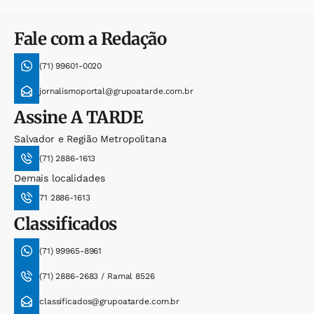
Fale com a Redação
(71) 99601-0020
jornalismoportal@grupoatarde.com.br
Assine
A TARDE
Salvador e Região Metropolitana
(71) 2886-1613
Demais localidades
71 2886-1613
Classificados
(71) 99965-8961
(71) 2886-2683 / Ramal 8526
classificados@grupoatarde.com.br