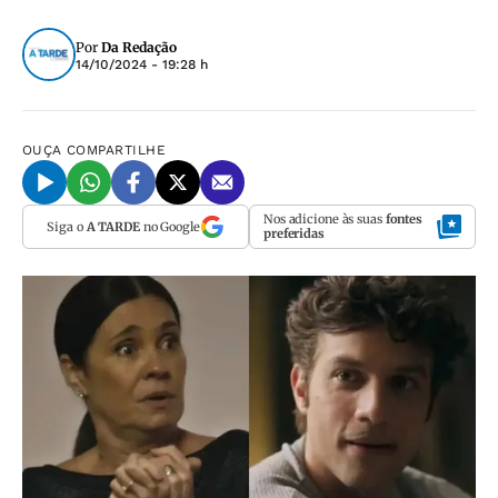
Por
Da Redação
14/10/2024 - 19:28 h
OUÇA
COMPARTILHE
Nos adicione às suas
fontes
Siga o
A TARDE
no Google
preferidas