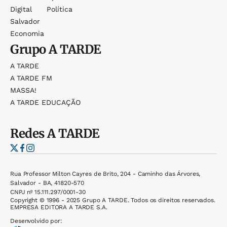
Digital
Política
Salvador
Economia
Grupo
A TARDE
A TARDE
A TARDE FM
MASSA!
A TARDE EDUCAÇÃO
Redes
A TARDE
Rua Professor Milton Cayres de Brito, 204 - Caminho das Árvores,
Salvador - BA, 41820-570
CNPJ nº 15.111.297/0001-30
Copyright © 1996 - 2025 Grupo A TARDE. Todos os direitos reservados.
EMPRESA EDITORA A TARDE S.A.
Desenvolvido por: