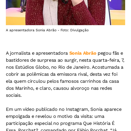
A apresentadora Sonia Abrão - Foto: Divulgação
A jornalista e apresentadora
Sonia Abrão
pegou fãs e
bastidores de surpresa ao surgir, nesta quarta-feira, 7,
nos Estúdios Globo, no Rio de Janeiro. Acostumada a
cobrir as polêmicas da emissora rival, desta vez foi
ela quem circulou pelos famosos carrinhos da casa
dos Marinho, e claro, causou alvoroço nas redes
sociais.
Em um vídeo publicado no Instagram, Sonia aparece
empolgada e revelou o motivo da visita: uma
participação especial no programa Que História É
Essa, Porchat?, comandado por Fábio Porchat. “Já