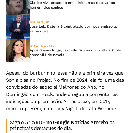
Clarice vive pesadelo em clínica, mas é salva por
homem dos sonhos
MUDANÇAS
José Luiz Datena é contratado por nova emissora;
saiba qual
NOVA NOVELA
Após 6 anos longe, Isabelle Drummond volta à Globo
como vilã de novela
Apesar do burburinho, essa não é a primeira vez que
Sonia pisa no Projac. No fim de 2024, ela foi uma das
convidadas do especial Melhores do Ano, no
Domingão com Huck, onde chegou a comentar as
indicações da premiação. Antes disso, em 2017,
marcou presença no Lady Night, de Tatá Werneck.
Siga o A TARDE no
Google Notícias
e receba os
principais destaques do dia.