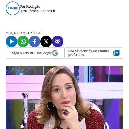
Por
Redação
07/05/2025 - 21:23 h
OUÇA
COMPARTILHE
Nos adicione às suas
fontes
Siga o
A TARDE
no Google
preferidas