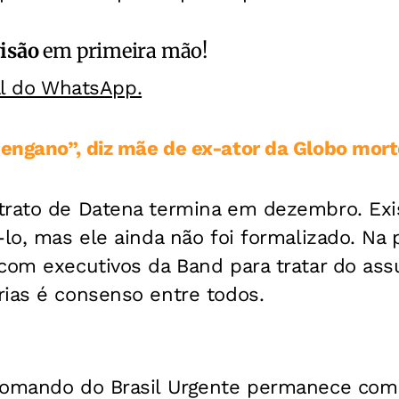
isão
em primeira mão!
al do WhatsApp.
engano”, diz mãe de ex-ator da Globo mort
trato de Datena termina em dezembro. Ex
-lo, mas ele ainda não foi formalizado. Na
com executivos da Band para tratar do ass
rias é consenso entre todos.
comando do Brasil Urgente permanece com J