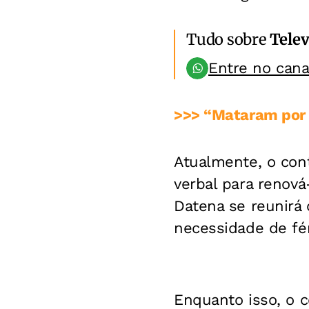
Tudo sobre
Telev
Entre no can
>>> “Mataram por 
Atualmente, o con
verbal para renová
Datena se reunirá 
necessidade de fé
Enquanto isso, o 