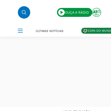
OUÇA A RÁDIO
COPA DO MUN
ÚLTIMAS NOTÍCIAS