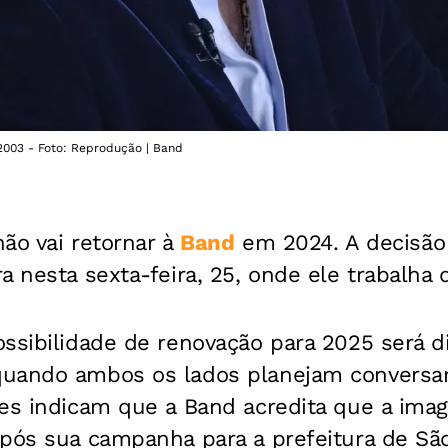
003 - Foto: Reprodução | Band
ão vai retornar à
Band
em 2024. A decisão 
a nesta sexta-feira, 25, onde ele trabalha
ssibilidade de renovação para 2025 será d
uando ambos os lados planejam conversar
tes indicam que a Band acredita que a im
após sua campanha para a prefeitura de São