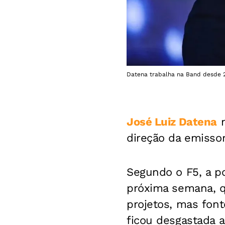
Datena trabalha na Band desde 2
José Luiz Datena
n
direção da emissor
Segundo o F5, a po
próxima semana, q
projetos, mas fon
ficou desgastada 