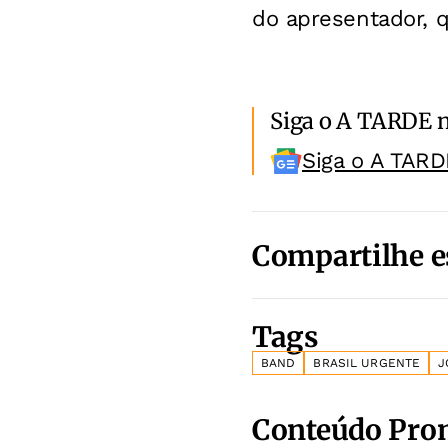
do apresentador, 
Siga o A TARDE 
Siga o A TARD
Compartilhe e
Tags
BAND
BRASIL URGENTE
J