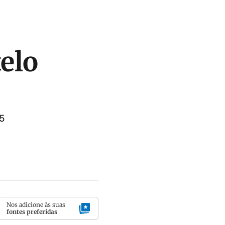
telo
5
Nos adicione às suas
fontes preferidas