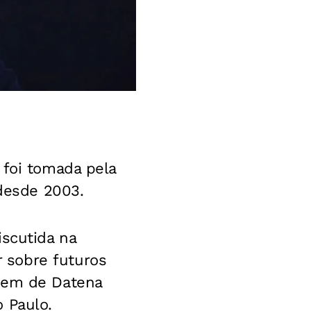
foi tomada pela
 desde 2003.
iscutida na
 sobre futuros
agem de Datena
 Paulo.