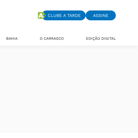
CLUBE A TARDE
ASSINE
BAHIA
O CARRASCO
EDIÇÃO DIGITAL