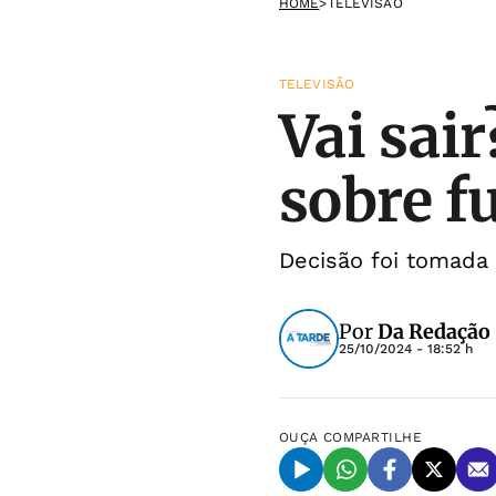
HOME
>
TELEVISÃO
TELEVISÃO
Vai sai
sobre f
Decisão foi tomada 
Por
Da Redação
25/10/2024 - 18:52 h
OUÇA
COMPARTILHE