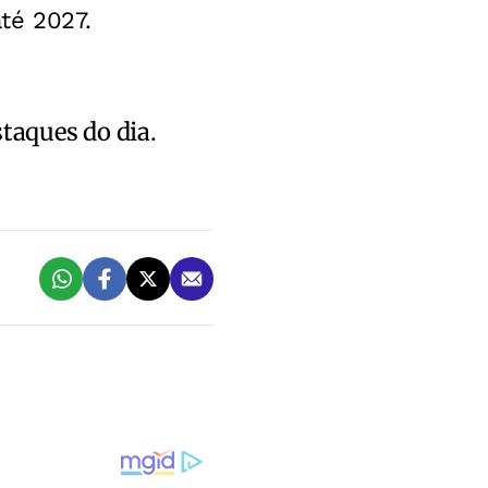
té 2027.
staques do dia.