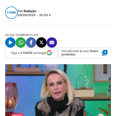
Por
Redação
09/06/2025 - 20:02 h
OUÇA
COMPARTILHE
Nos adicione às suas
fontes
Siga o
A TARDE
no Google
preferidas