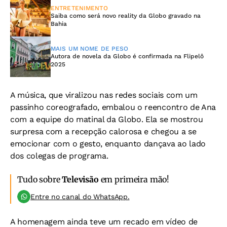
ENTRETENIMENTO
Saiba como será novo reality da Globo gravado na
Bahia
MAIS UM NOME DE PESO
Autora de novela da Globo é confirmada na Flipelô
2025
A música, que viralizou nas redes sociais com um
passinho coreografado, embalou o reencontro de Ana
com a equipe do matinal da Globo. Ela se mostrou
surpresa com a recepção calorosa e chegou a se
emocionar com o gesto, enquanto dançava ao lado
dos colegas de programa.
Tudo sobre
Televisão
em primeira mão!
Entre no canal do WhatsApp.
A homenagem ainda teve um recado em vídeo de