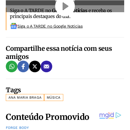
Siga o A TARDE no
Google Notícias
e receba os
principais destaques do dia.
Siga o A TARDE no Google Noticias
Compartilhe essa notícia com seus
amigos
Tags
ANA MARIA BRAGA
MÚSICA