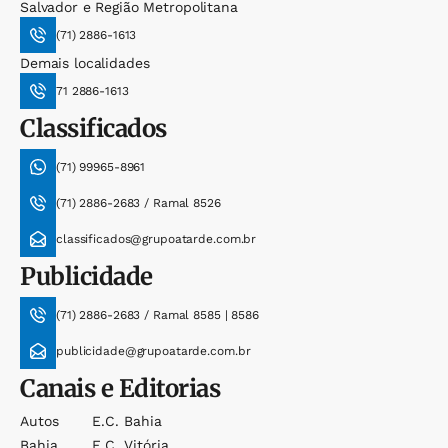
Salvador e Região Metropolitana
(71) 2886-1613
Demais localidades
71 2886-1613
Classificados
(71) 99965-8961
(71) 2886-2683 / Ramal 8526
classificados@grupoatarde.com.br
Publicidade
(71) 2886-2683 / Ramal 8585 | 8586
publicidade@grupoatarde.com.br
Canais e Editorias
Autos
E.c. Bahia
Bahia
E.c. Vitória