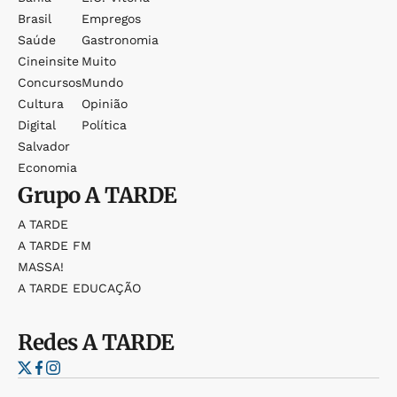
Brasil
Empregos
Saúde
Gastronomia
Cineinsite
Muito
Concursos
Mundo
Cultura
Opinião
Digital
Política
Salvador
Economia
Grupo
A TARDE
A TARDE
A TARDE FM
MASSA!
A TARDE EDUCAÇÃO
Redes
A TARDE