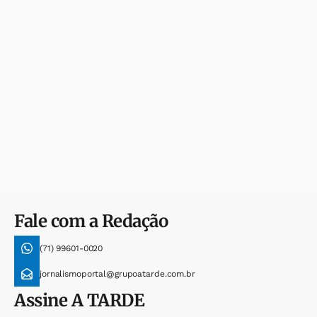
Fale com a Redação
(71) 99601-0020
jornalismoportal@grupoatarde.com.br
Assine
A TARDE