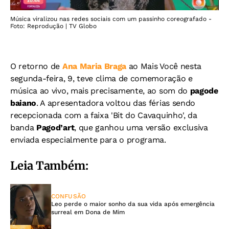
Música viralizou nas redes sociais com um passinho coreografado -
Foto: Reprodução | TV Globo
O retorno de
Ana Maria Braga
ao Mais Você nesta
segunda-feira, 9, teve clima de comemoração e
música ao vivo, mais precisamente, ao som do
pagode
baiano
. A apresentadora voltou das férias sendo
recepcionada com a faixa 'Bit do Cavaquinho', da
banda
Pagod’art
, que ganhou uma versão exclusiva
enviada especialmente para o programa.
Leia Também:
CONFUSÃO
Leo perde o maior sonho da sua vida após emergência
surreal em Dona de Mim