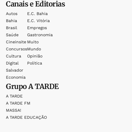
Canais e Editorias
Autos
E.c. Bahia
Bahia
E.c. Vitória
Brasil
Empregos
Saúde
Gastronomia
Cineinsite
Muito
Concursos
Mundo
Cultura
Opinião
Digital
Política
Salvador
Economia
Grupo
A TARDE
A TARDE
A TARDE FM
MASSA!
A TARDE EDUCAÇÃO