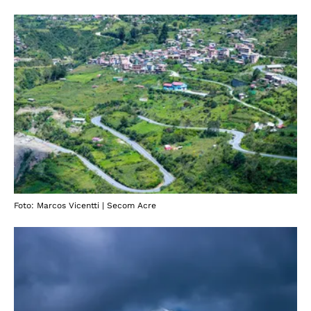
Foto: Marcos Vicentti | Secom Acre