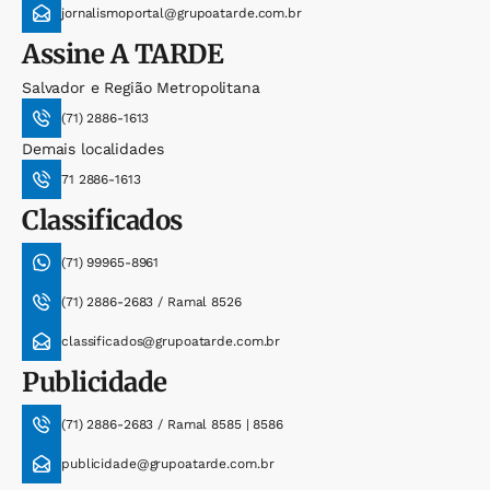
jornalismoportal@grupoatarde.com.br
Assine
A TARDE
Salvador e Região Metropolitana
(71) 2886-1613
Demais localidades
71 2886-1613
Classificados
(71) 99965-8961
(71) 2886-2683 / Ramal 8526
classificados@grupoatarde.com.br
Publicidade
(71) 2886-2683 / Ramal 8585 | 8586
publicidade@grupoatarde.com.br