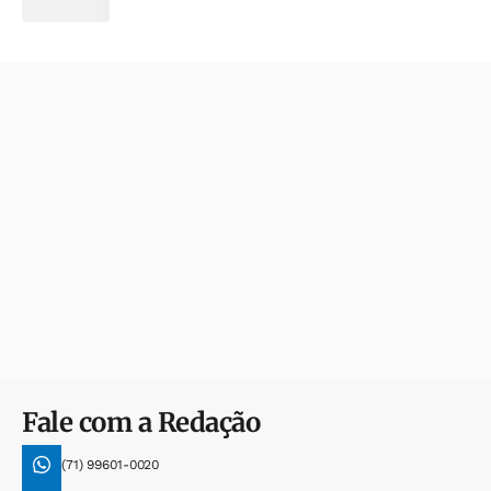
Fale com a Redação
(71) 99601-0020