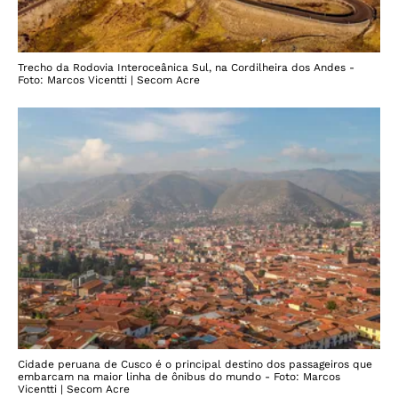
Trecho da Rodovia Interoceânica Sul, na Cordilheira dos Andes -
Foto: Marcos Vicentti | Secom Acre
Cidade peruana de Cusco é o principal destino dos passageiros que
embarcam na maior linha de ônibus do mundo - Foto: Marcos
Vicentti | Secom Acre