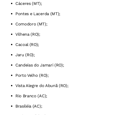
Cáceres (MT);
Pontes e Lacerda (MT);
Comodoro (MT);
Vilhena (RO);
Cacoal (RO);
Jaru (RO);
Candeias do Jamari (RO);
Porto Velho (RO);
Vista Alegre do Abunã (RO);
Rio Branco (AC);
Brasiléia (AC);