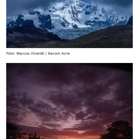
Foto: Marcos Vicentti | Secom Acre