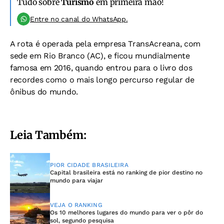
Tudo sobre
Turismo
em primeira mão!
Entre no canal do WhatsApp.
A rota é operada pela empresa TransAcreana, com
sede em Rio Branco (AC), e ficou mundialmente
famosa em 2016, quando entrou para o livro dos
recordes como o mais longo percurso regular de
ônibus do mundo.
Leia Também:
PIOR CIDADE BRASILEIRA
Capital brasileira está no ranking de pior destino no
mundo para viajar
VEJA O RANKING
Os 10 melhores lugares do mundo para ver o pôr do
sol, segundo pesquisa