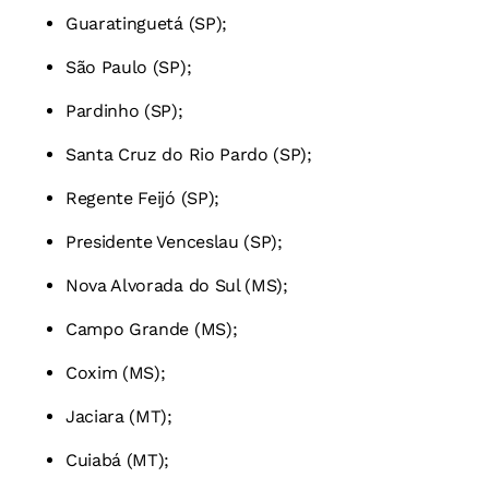
Guaratinguetá (SP);
São Paulo (SP);
Pardinho (SP);
Santa Cruz do Rio Pardo (SP);
Regente Feijó (SP);
Presidente Venceslau (SP);
Nova Alvorada do Sul (MS);
Campo Grande (MS);
Coxim (MS);
Jaciara (MT);
Cuiabá (MT);