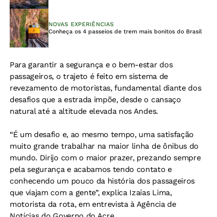
NOVAS EXPERIÊNCIAS
Conheça os 4 passeios de trem mais bonitos do Brasil
Para garantir a segurança e o bem-estar dos
passageiros, o trajeto é feito em sistema de
revezamento de motoristas, fundamental diante dos
desafios que a estrada impõe, desde o cansaço
natural até a altitude elevada nos Andes.
“É um desafio e, ao mesmo tempo, uma satisfação
muito grande trabalhar na maior linha de ônibus do
mundo. Dirijo com o maior prazer, prezando sempre
pela segurança e acabamos tendo contato e
conhecendo um pouco da história dos passageiros
que viajam com a gente”, explica Izaías Lima,
motorista da rota, em entrevista à Agência de
Notícias do Governo do Acre.