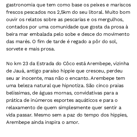
gastronomia que tem como base os peixes e mariscos
frescos pescados nos 2,5km do seu litoral. Muito bom
ouvir os relatos sobre as pescarias e os mergulhos,
contados por uma comunidade que gosta da prosa à
beira mar embalada pelo sobe e desce do movimento
das marés. O fim de tarde é regado a pôr do sol,
sorvete e mais prosa.
No km 23 da Estrada do Côco está Arembepe, vizinha
de Jauá, antigo paraíso hippie que cresceu, perdeu
seu ar inocente, mas não o encanto. Arembepe tem
uma beleza natural que hipnotiza. São cinco praias
belíssimas, de águas mornas, convidativas para a
prática de inúmeros esportes aquáticos e para o
relaxamento de quem simplesmente quer sentir a
vida passar. Mesmo sem a paz do tempo dos hippies,
Arembepe ainda inspira o amor.