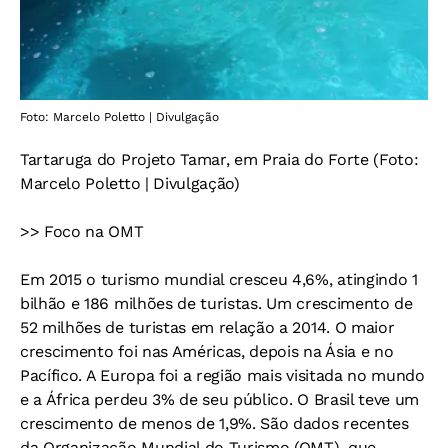
Foto: Marcelo Poletto | Divulgação
Tartaruga do Projeto Tamar, em Praia do Forte (Foto:
Marcelo Poletto | Divulgação)
>> Foco na OMT
Em 2015 o turismo mundial cresceu 4,6%, atingindo 1
bilhão e 186 milhões de turistas. Um crescimento de
52 milhões de turistas em relação a 2014. O maior
crescimento foi nas Américas, depois na Ásia e no
Pacífico. A Europa foi a região mais visitada no mundo
e a África perdeu 3% de seu público. O Brasil teve um
crescimento de menos de 1,9%. São dados recentes
da Organização Mundial do Turismo (OMT), que