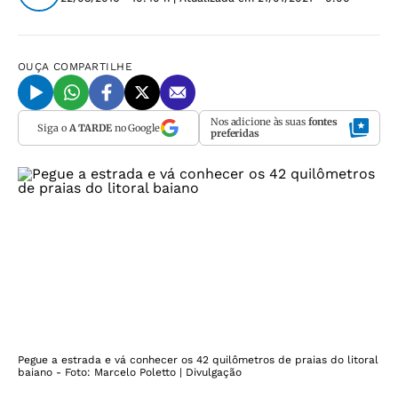
OUÇA
COMPARTILHE
Nos adicione às suas
fontes
Siga o
A TARDE
no Google
preferidas
Pegue a estrada e vá conhecer os 42 quilômetros de praias do litoral
baiano - Foto: Marcelo Poletto | Divulgação