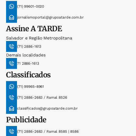
(71) 99601-0020
jornalismoportal@grupoatarde.com.br
Assine
A TARDE
Salvador e Região Metropolitana
(71) 2886-1613
Demais localidades
71 2886-1613
Classificados
(71) 99965-8961
(71) 2886-2683 / Ramal 8526
classificados@grupoatarde.com.br
Publicidade
(71) 2886-2683 / Ramal 8585 | 8586