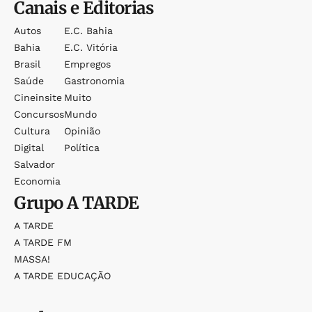
Canais e Editorias
Autos
E.c. Bahia
Bahia
E.c. Vitória
Brasil
Empregos
Saúde
Gastronomia
Cineinsite
Muito
Concursos
Mundo
Cultura
Opinião
Digital
Política
Salvador
Economia
Grupo
A TARDE
A TARDE
A TARDE FM
MASSA!
A TARDE EDUCAÇÃO