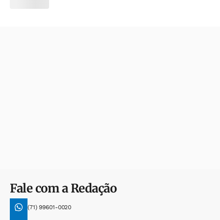
Fale com a Redação
(71) 99601-0020