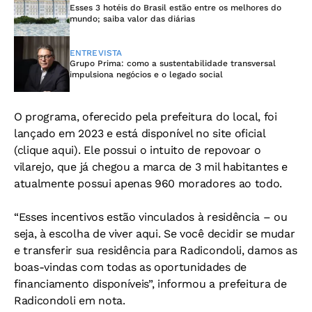
Esses 3 hotéis do Brasil estão entre os melhores do
mundo; saiba valor das diárias
ENTREVISTA
Grupo Prima: como a sustentabilidade transversal
impulsiona negócios e o legado social
O programa, oferecido pela prefeitura do local, foi
lançado em 2023 e está disponível no site oficial
(clique aqui). Ele possui o intuito de repovoar o
vilarejo, que já chegou a marca de 3 mil habitantes e
atualmente possui apenas 960 moradores ao todo.
“Esses incentivos estão vinculados à residência – ou
seja, à escolha de viver aqui. Se você decidir se mudar
e transferir sua residência para Radicondoli, damos as
boas-vindas com todas as oportunidades de
financiamento disponíveis”, informou a prefeitura de
Radicondoli em nota.