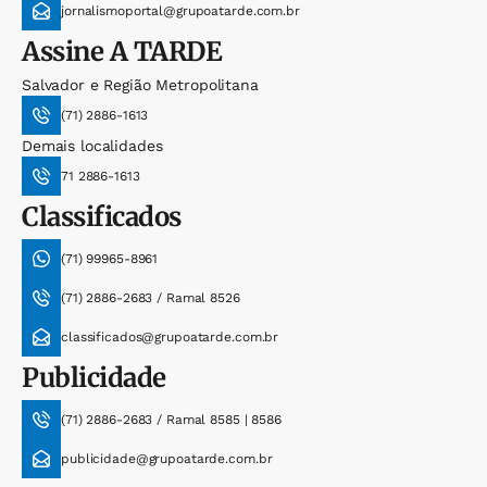
jornalismoportal@grupoatarde.com.br
Assine
A TARDE
Salvador e Região Metropolitana
(71) 2886-1613
Demais localidades
71 2886-1613
Classificados
(71) 99965-8961
(71) 2886-2683 / Ramal 8526
classificados@grupoatarde.com.br
Publicidade
(71) 2886-2683 / Ramal 8585 | 8586
publicidade@grupoatarde.com.br