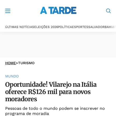
ÚLTIMAS NOTÍCIAS
ELEIÇÕES 2026
POLÍTICA
ESPORTES
SALVADOR
BAHIA
P
HOME
>
TURISMO
MUNDO
Oportunidade! Vilarejo na Itália
oferece R$126 mil para novos
moradores
Pessoas de todo o mundo podem se inscrever no
programa de moradia