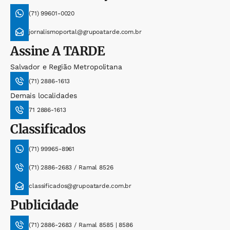
(71) 99601-0020
jornalismoportal@grupoatarde.com.br
Assine
A TARDE
Salvador e Região Metropolitana
(71) 2886-1613
Demais localidades
71 2886-1613
Classificados
(71) 99965-8961
(71) 2886-2683 / Ramal 8526
classificados@grupoatarde.com.br
Publicidade
(71) 2886-2683 / Ramal 8585 | 8586