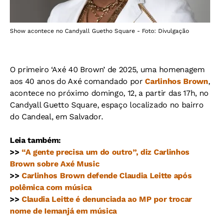
Show acontece no Candyall Guetho Square - Foto: Divulgação
O primeiro ‘Axé 40 Brown’ de 2025, uma homenagem
aos 40 anos do Axé comandado por
Carlinhos Brown
,
acontece no próximo domingo, 12, a partir das 17h, no
Candyall Guetto Square, espaço localizado no bairro
do Candeal, em Salvador.
Leia também:
>>
“A gente precisa um do outro”, diz Carlinhos
Brown sobre Axé Music
>>
Carlinhos Brown defende Claudia Leitte após
polêmica com música
>>
Claudia Leitte é denunciada ao MP por trocar
nome de Iemanjá em música