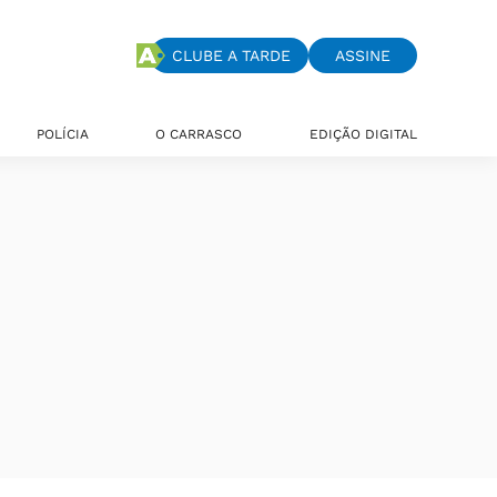
CLUBE A TARDE
ASSINE
POLÍCIA
O CARRASCO
EDIÇÃO DIGITAL