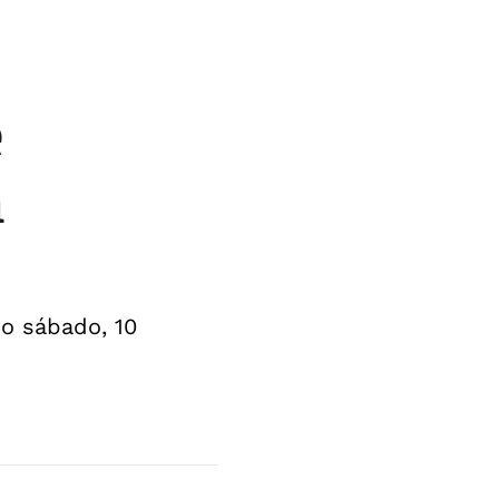
e
m
no sábado, 10