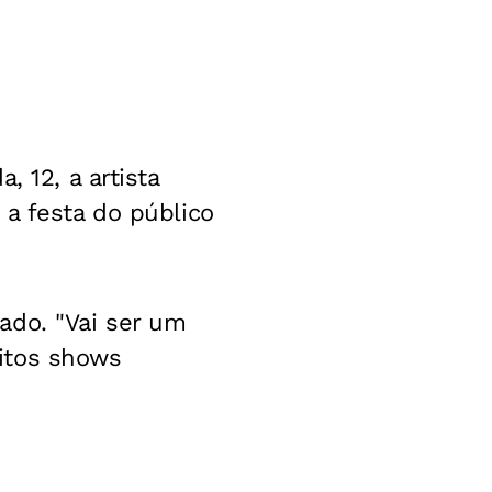
 12, a artista
 a festa do público
ado. "Vai ser um
itos shows