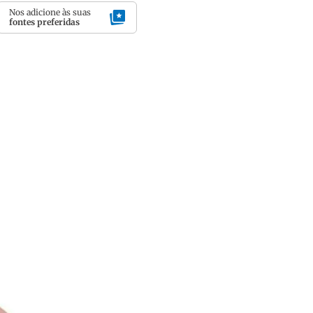
Nos adicione às suas
fontes preferidas