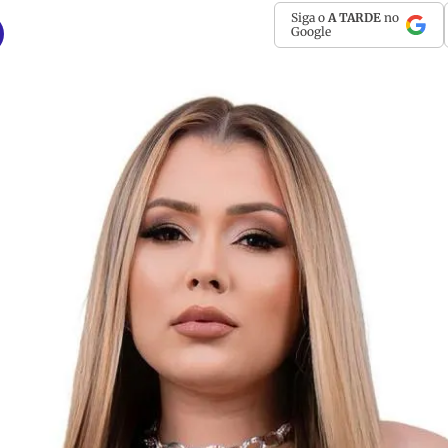
Siga o
A TARDE
no
Google