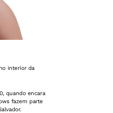
o interior da
10, quando encara
hows fazem parte
Salvador.