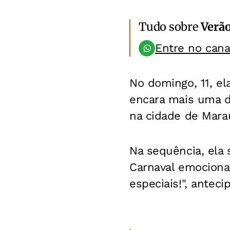
Tudo sobre
Verã
Entre no can
No domingo, 11, el
encara mais uma do
na cidade de Mara
Na sequência, ela
Carnaval emociona
especiais!", antecip