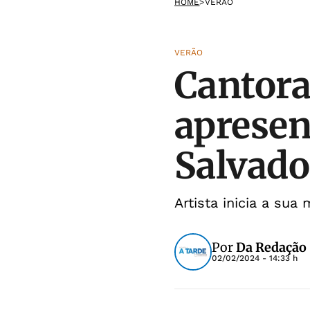
HOME
>
VERÃO
VERÃO
Cantora
apresen
Salvador
Artista inicia a su
Por
Da Redação
02/02/2024 - 14:33 h