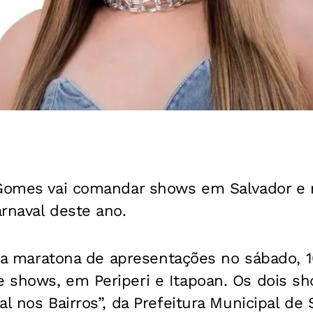
 Gomes vai comandar shows em Salvador e n
rnaval deste ano.
 sua maratona de apresentações no sábado, 
 shows, em Periperi e Itapoan. Os dois s
l nos Bairros”, da Prefeitura Municipal de 