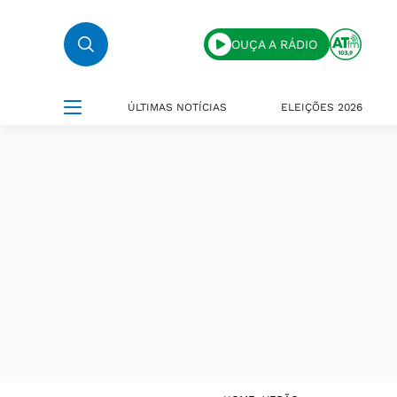
OUÇA A RÁDIO
ÚLTIMAS NOTÍCIAS
ELEIÇÕES 2026