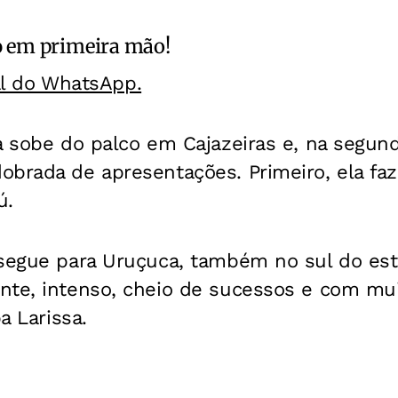
o
em primeira mão!
al do WhatsApp.
a sobe do palco em Cajazeiras e, na segunda,
brada de apresentações. Primeiro, ela faz
ú.
 segue para Uruçuca, também no sul do est
nte, intenso, cheio de sucessos e com mu
a Larissa.