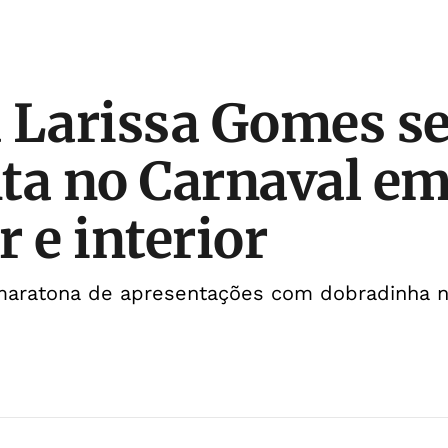
 Larissa Gomes s
ta no Carnaval e
 e interior
a maratona de apresentações com dobradinha 