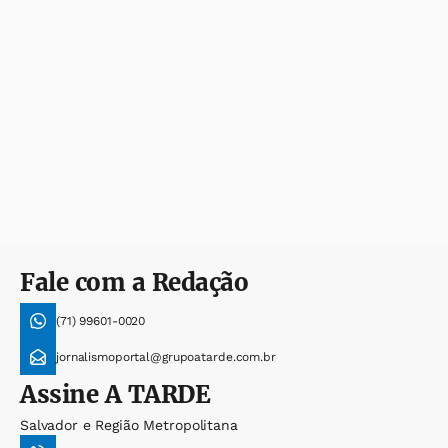
Fale com a Redação
(71) 99601-0020
jornalismoportal@grupoatarde.com.br
Assine
A TARDE
Salvador e Região Metropolitana