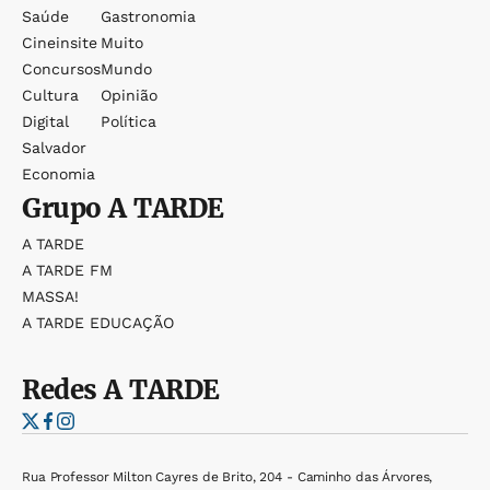
Saúde
Gastronomia
Cineinsite
Muito
Concursos
Mundo
Cultura
Opinião
Digital
Política
Salvador
Economia
Grupo
A TARDE
A TARDE
A TARDE FM
MASSA!
A TARDE EDUCAÇÃO
Redes
A TARDE
Rua Professor Milton Cayres de Brito, 204 - Caminho das Árvores,