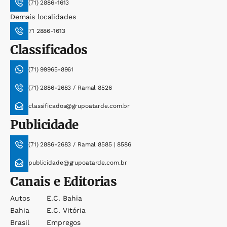
(71) 2886-1613
Demais localidades
71 2886-1613
Classificados
(71) 99965-8961
(71) 2886-2683 / Ramal 8526
classificados@grupoatarde.com.br
Publicidade
(71) 2886-2683 / Ramal 8585 | 8586
publicidade@grupoatarde.com.br
Canais e Editorias
Autos
E.c. Bahia
Bahia
E.c. Vitória
Brasil
Empregos