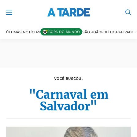
Últimas notícias
COPA DO MUNDO
ÚLTIMAS NOTÍCIAS
SÃO JOÃO
POLÍTICA
SALVADOR
VOCÊ BUSCOU:
"Carnaval em
Salvador"