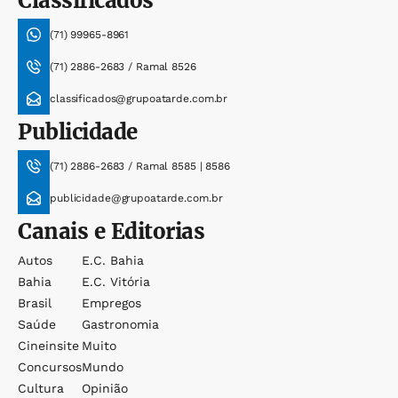
Classificados
(71) 99965-8961
(71) 2886-2683 / Ramal 8526
classificados@grupoatarde.com.br
Publicidade
(71) 2886-2683 / Ramal 8585 | 8586
publicidade@grupoatarde.com.br
Canais e Editorias
Autos
E.c. Bahia
Bahia
E.c. Vitória
Brasil
Empregos
Saúde
Gastronomia
Cineinsite
Muito
Concursos
Mundo
Cultura
Opinião