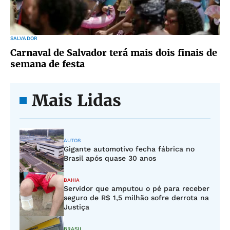
SALVADOR
Carnaval de Salvador terá mais dois finais de
semana de festa
Mais Lidas
AUTOS
Gigante automotivo fecha fábrica no
Brasil após quase 30 anos
BAHIA
Servidor que amputou o pé para receber
seguro de R$ 1,5 milhão sofre derrota na
Justiça
BRASIL