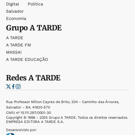
Digital
Política
Salvador
Economia
Grupo
A TARDE
A TARDE
A TARDE FM
MASSA!
A TARDE EDUCAÇÃO
Redes
A TARDE
Rua Professor Milton Cayres de Brito, 204 - Caminho das Árvores,
Salvador - BA, 41820-570
CNPJ nº 15.111.297/0001-30
Copyright © 1996 - 2025 Grupo A TARDE. Todos os direitos reservados.
EMPRESA EDITORA A TARDE S.A.
Desenvolvido por: