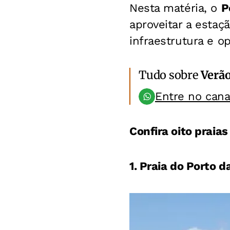
Nesta matéria, o
P
aproveitar a estaç
infraestrutura e o
Tudo sobre
Verã
Entre no can
Confira oito praias
1. Praia do Porto d