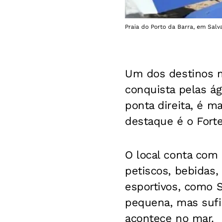
Praia do Porto da Barra, em Salv
Um dos destinos ma
conquista pelas ág
ponta direita, é m
destaque é o Forte
O local conta com 
petiscos, bebidas,
esportivos, como SU
pequena, mas sufic
acontece no mar.