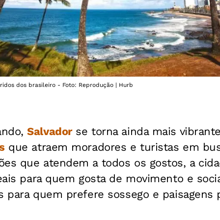
ridos dos brasileiro - Foto: Reprodução | Hurb
ando,
Salvador
se torna ainda mais vibrant
s
que atraem moradores e turistas em bus
ões que atendem a todos os gostos, a cid
deais para quem gosta de movimento e socia
s para quem prefere sossego e paisagens p