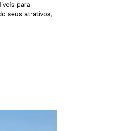
íveis para
o seus atrativos,