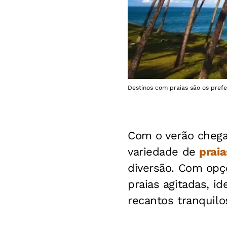
Destinos com praias são os prefe
Com o verão cheg
variedade de
praia
diversão. Com opç
praias agitadas, i
recantos tranquilo