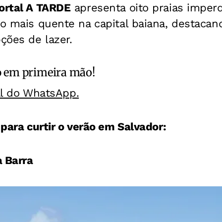
ortal A TARDE
apresenta oito praias imperd
ão mais quente na capital baiana, destacand
pções de lazer.
o
em primeira mão!
al do WhatsApp.
 para curtir o verão em Salvador:
a Barra