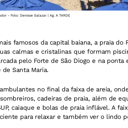
ador - Foto: Denisse Salazar | Ag. A TARDE
is famosos da capital baiana, a praia do P
uas calmas e cristalinas que formam pisci
arcada pelo Forte de São Diogo e na ponta 
 de Santa Maria.
ambulantes no final da faixa de areia, ond
 sombreiros, cadeiras de praia, além de e
P, caiaque e bolas de praia inflável. A faix
iente para relaxar e também ver o lindo p