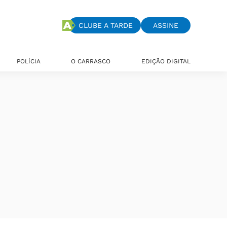
CLUBE A TARDE
ASSINE
POLÍCIA
O CARRASCO
EDIÇÃO DIGITAL