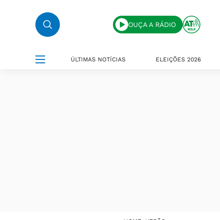
OUÇA A RÁDIO
ÚLTIMAS NOTÍCIAS
ELEIÇÕES 2026