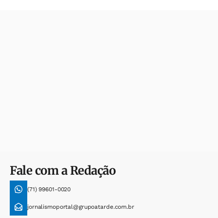
Fale com a Redação
(71) 99601-0020
jornalismoportal@grupoatarde.com.br