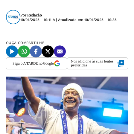
Por
Redação
19/01/2025 - 19:11 h
| Atualizada em
19/01/2025 - 19:35
OUÇA
COMPARTILHE
Nos adicione às suas
fontes
Siga o
A TARDE
no Google
preferidas