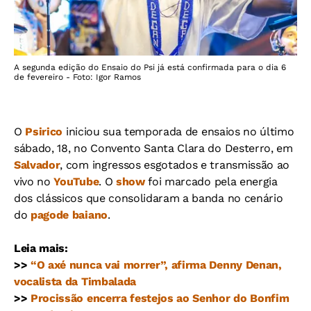
A segunda edição do Ensaio do Psi já está confirmada para o dia 6
de fevereiro - Foto: Igor Ramos
O
Psirico
iniciou sua temporada de ensaios no último
sábado, 18, no Convento Santa Clara do Desterro, em
Salvador
, com ingressos esgotados e transmissão ao
vivo no
YouTube
. O
show
foi marcado pela energia
dos clássicos que consolidaram a banda no cenário
do
pagode baiano
.
Leia mais:
>>
“O axé nunca vai morrer”, afirma Denny Denan,
vocalista da Timbalada
>>
Procissão encerra festejos ao Senhor do Bonfim