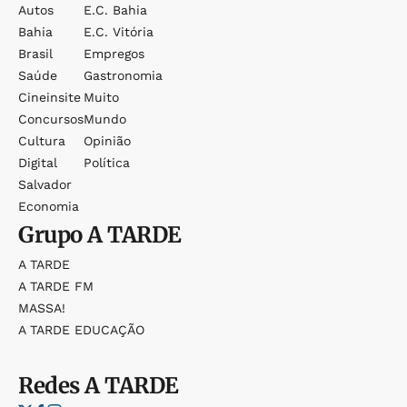
Autos
E.c. Bahia
Bahia
E.c. Vitória
Brasil
Empregos
Saúde
Gastronomia
Cineinsite
Muito
Concursos
Mundo
Cultura
Opinião
Digital
Política
Salvador
Economia
Grupo
A TARDE
A TARDE
A TARDE FM
MASSA!
A TARDE EDUCAÇÃO
Redes
A TARDE