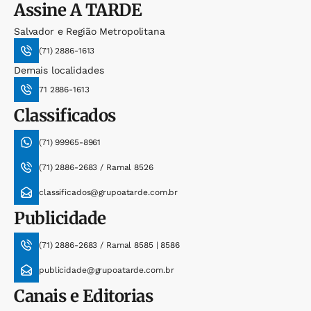
Assine
A TARDE
Salvador e Região Metropolitana
(71) 2886-1613
Demais localidades
71 2886-1613
Classificados
(71) 99965-8961
(71) 2886-2683 / Ramal 8526
classificados@grupoatarde.com.br
Publicidade
(71) 2886-2683 / Ramal 8585 | 8586
publicidade@grupoatarde.com.br
Canais e Editorias