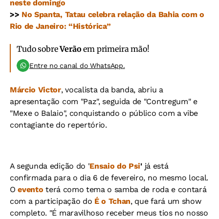
neste domingo
>>
No Spanta, Tatau celebra relação da Bahia com o
Rio de Janeiro: “Histórica”
Tudo sobre
Verão
em primeira mão!
Entre no canal do WhatsApp.
Márcio Victor
, vocalista da banda, abriu a
apresentação com "Paz", seguida de "Contregum" e
"Mexe o Balaio", conquistando o público com a vibe
contagiante do repertório.
A segunda edição do '
Ensaio do Psi
'
já está
confirmada para o dia 6 de fevereiro, no mesmo local.
O
evento
terá como tema o samba de roda e contará
com a participação do
É o Tchan
, que fará um show
completo. "É maravilhoso receber meus tios no nosso