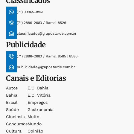
Classificados
(71) 99965-8961
(71) 2886-2683 / Ramal 8526
classificados@grupoatarde.com.br
Publicidade
(71) 2886-2683 / Ramal 8585 | 8586
publicidade@grupoatarde.com.br
Canais e Editorias
Autos
E.c. Bahia
Bahia
E.c. Vitória
Brasil
Empregos
Saúde
Gastronomia
Cineinsite
Muito
Concursos
Mundo
Cultura
Opinião