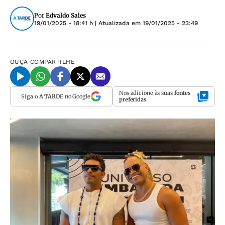
Por
Edvaldo Sales
19/01/2025 - 18:41 h
| Atualizada em
19/01/2025 - 23:49
OUÇA
COMPARTILHE
Nos adicione às suas
fontes
Siga o
A TARDE
no Google
preferidas