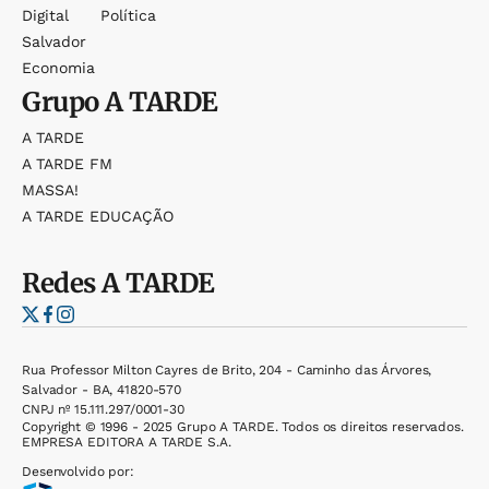
Digital
Política
Salvador
Economia
Grupo
A TARDE
A TARDE
A TARDE FM
MASSA!
A TARDE EDUCAÇÃO
Redes
A TARDE
Rua Professor Milton Cayres de Brito, 204 - Caminho das Árvores,
Salvador - BA, 41820-570
CNPJ nº 15.111.297/0001-30
Copyright © 1996 - 2025 Grupo A TARDE. Todos os direitos reservados.
EMPRESA EDITORA A TARDE S.A.
Desenvolvido por: