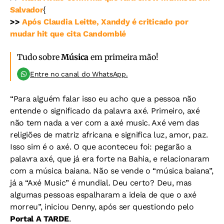
Salvador
{
>>
Após Claudia Leitte, Xanddy é criticado por
mudar hit que cita Candomblé
Tudo sobre
Música
em primeira mão!
Entre no canal do WhatsApp.
“Para alguém falar isso eu acho que a pessoa não
entende o significado da palavra axé. Primeiro, axé
não tem nada a ver com a axé music. Axé vem das
religiões de matriz africana e significa luz, amor, paz.
Isso sim é o axé. O que aconteceu foi: pegarão a
palavra axé, que já era forte na Bahia, e relacionaram
com a música baiana. Não se vende o “música baiana”,
já a “Axé Music” é mundial. Deu certo? Deu, mas
algumas pessoas espalharam a ideia de que o axé
morreu”, iniciou Denny, após ser questiondo pelo
Portal A TARDE
.