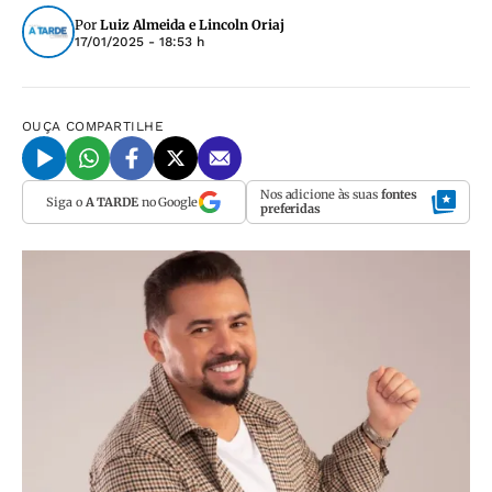
Por
Luiz Almeida e Lincoln Oriaj
17/01/2025 - 18:53 h
OUÇA
COMPARTILHE
Nos adicione às suas
fontes
Siga o
A TARDE
no Google
preferidas