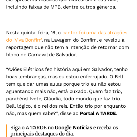
incluindo faixas de MPB, dentre outros gêneros.
Nesta quinta-feira, 16, o
cantor foi uma das atrações
do ‘Viva Bonfim’
, na Lavagem do Bonfim, e revelou à
reportagem que não tem a intenção de retornar com
bloco no Carnaval de Salvador.
“Aviões Elétricos fez história aqui em Salvador, tenho
boas lembranças, mas eu estou enferrujado. O Bell
tem que dar umas aulas porque trio eu não estou
aguentando mais não, está puxado. Quem faz trio,
parabéns! Ivete, Cláudia, todo mundo que faz trio.
Bell, lógico, é o rei dos reis. Então trio por enquanto
não, mas quem sabe?”, disse ao
Portal A TARDE
.
Siga o A TARDE no
Google Notícias
e receba os
principais destaques do dia.