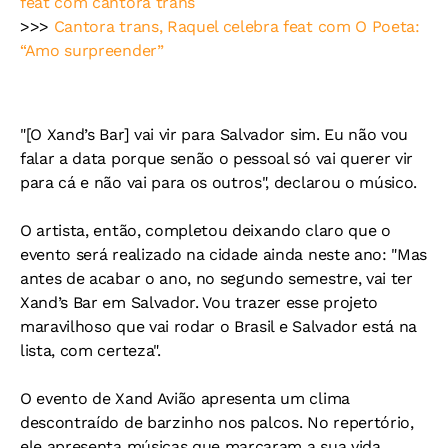
feat com cantora trans
>>>
Cantora trans, Raquel celebra feat com O Poeta:
“Amo surpreender”
"[O Xand’s Bar] vai vir para Salvador sim. Eu não vou
falar a data porque senão o pessoal só vai querer vir
para cá e não vai para os outros", declarou o músico.
O artista, então, completou deixando claro que o
evento será realizado na cidade ainda neste ano: "Mas
antes de acabar o ano, no segundo semestre, vai ter
Xand’s Bar em Salvador. Vou trazer esse projeto
maravilhoso que vai rodar o Brasil e Salvador está na
lista, com certeza".
O evento de Xand Avião apresenta um clima
descontraído de barzinho nos palcos. No repertório,
ele apresenta músicas que marcaram a sua vida,