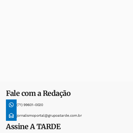
Fale com a Redação
(71) 99601-0020
jornalismoportal@grupoatarde.com.br
Assine
A TARDE