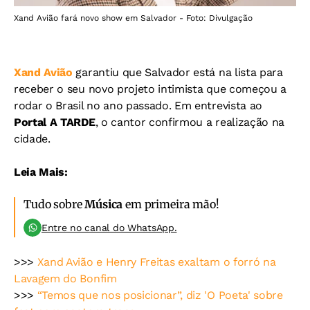
Xand Avião fará novo show em Salvador - Foto: Divulgação
Xand Avião
garantiu que Salvador está na lista para
receber o seu novo projeto intimista que começou a
rodar o Brasil no ano passado. Em entrevista ao
Portal A TARDE
, o cantor confirmou a realização na
cidade.
Leia Mais:
Tudo sobre
Música
em primeira mão!
Entre no canal do WhatsApp.
>>>
Xand Avião e Henry Freitas exaltam o forró na
Lavagem do Bonfim
>>>
“Temos que nos posicionar”, diz 'O Poeta' sobre