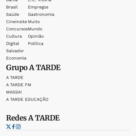
Brasil
Empregos
Saúde
Gastronomia
Cineinsite
Muito
Concursos
Mundo
Cultura
Opinião
Digital
Política
Salvador
Economia
Grupo
A TARDE
A TARDE
A TARDE FM
MASSA!
A TARDE EDUCAÇÃO
Redes
A TARDE