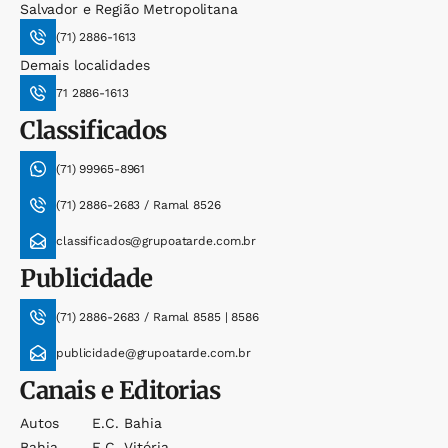
Salvador e Região Metropolitana
(71) 2886-1613
Demais localidades
71 2886-1613
Classificados
(71) 99965-8961
(71) 2886-2683 / Ramal 8526
classificados@grupoatarde.com.br
Publicidade
(71) 2886-2683 / Ramal 8585 | 8586
publicidade@grupoatarde.com.br
Canais e Editorias
Autos
E.c. Bahia
Bahia
E.c. Vitória