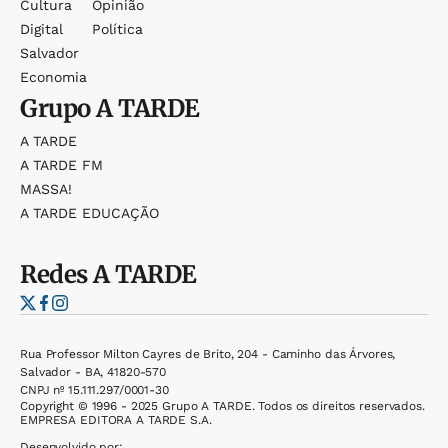
Cultura
Opinião
Digital
Política
Salvador
Economia
Grupo
A TARDE
A TARDE
A TARDE FM
MASSA!
A TARDE EDUCAÇÃO
Redes
A TARDE
Rua Professor Milton Cayres de Brito, 204 - Caminho das Árvores,
Salvador - BA, 41820-570
CNPJ nº 15.111.297/0001-30
Copyright © 1996 - 2025 Grupo A TARDE. Todos os direitos reservados.
EMPRESA EDITORA A TARDE S.A.
Desenvolvido por: