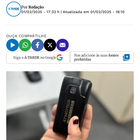
Por
Redação
01/02/2025 - 17:33 h
| Atualizada em
01/02/2025 - 18:10
OUÇA
COMPARTILHE
Nos adicione às suas
fontes
Siga o
A TARDE
no Google
preferidas