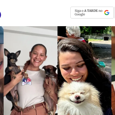
Siga o
A TARDE
no
Google