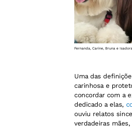
Fernanda, Carine, Bruna e Isador
Uma das definições
carinhosa e prote
concordar com a e
dedicado a elas,
c
ouviu relatos sin
verdadeiras mães,