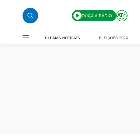
OUÇA A RÁDIO
ÚLTIMAS NOTÍCIAS
ELEIÇÕES 2026