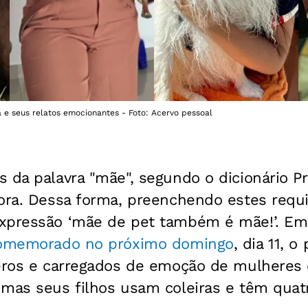
a e seus relatos emocionantes - Foto: Acervo pessoal
 da palavra "mãe", segundo o dicionário P
tora. Dessa forma, preenchendo estes requ
xpressão ‘mãe de pet também é mãe!’. Em 
omemorado no próximo domingo
, dia 11, o 
ceros e carregados de emoção de mulheres
 mas seus filhos usam coleiras e têm quat