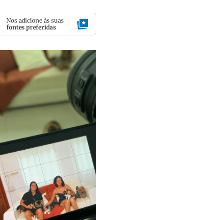
Nos adicione às suas
fontes preferidas