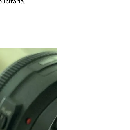
icitária.