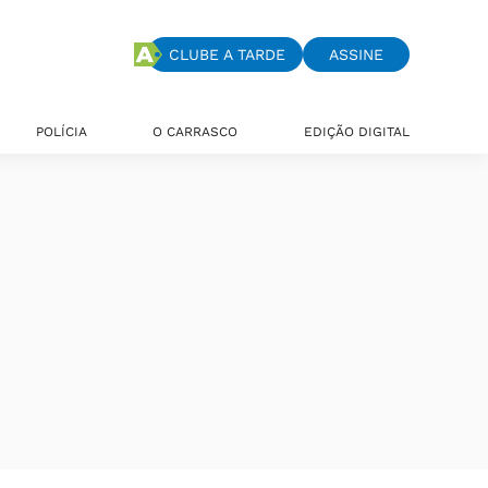
CLUBE A TARDE
ASSINE
POLÍCIA
O CARRASCO
EDIÇÃO DIGITAL