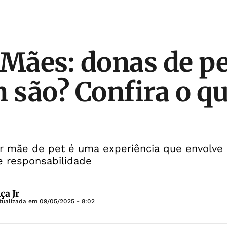
 Mães: donas de pe
são? Confira o qu
 mãe de pet é uma experiência que envolve c
e responsabilidade
ça Jr
tualizada em
09/05/2025 - 8:02