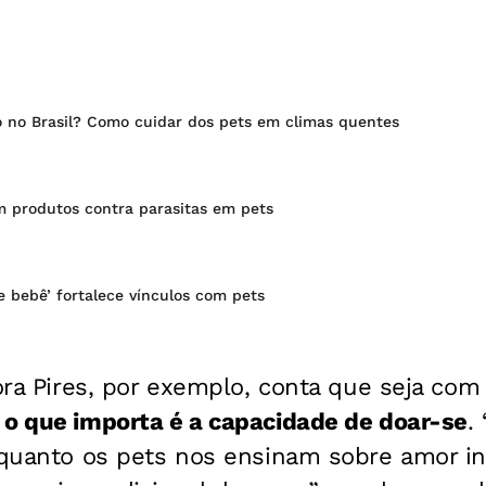
o no Brasil? Como cuidar dos pets em climas quentes
m produtos contra parasitas em pets
e bebê’ fortalece vínculos com pets
ora Pires, por exemplo, conta que seja com 
,
o que importa é a capacidade de doar-se
.
nquanto os pets nos ensinam sobre amor in