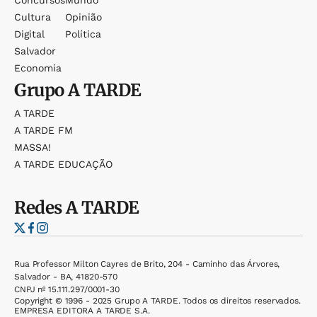
Concursos
Mundo
Cultura
Opinião
Digital
Política
Salvador
Economia
Grupo
A TARDE
A TARDE
A TARDE FM
MASSA!
A TARDE EDUCAÇÃO
Redes
A TARDE
Rua Professor Milton Cayres de Brito, 204 - Caminho das Árvores,
Salvador - BA, 41820-570
CNPJ nº 15.111.297/0001-30
Copyright © 1996 - 2025 Grupo A TARDE. Todos os direitos reservados.
EMPRESA EDITORA A TARDE S.A.