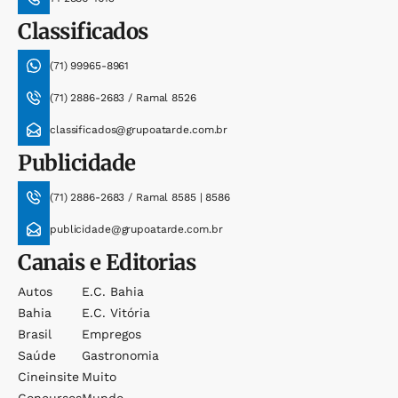
Classificados
(71) 99965-8961
(71) 2886-2683 / Ramal 8526
classificados@grupoatarde.com.br
Publicidade
(71) 2886-2683 / Ramal 8585 | 8586
publicidade@grupoatarde.com.br
Canais e Editorias
Autos
E.c. Bahia
Bahia
E.c. Vitória
Brasil
Empregos
Saúde
Gastronomia
Cineinsite
Muito