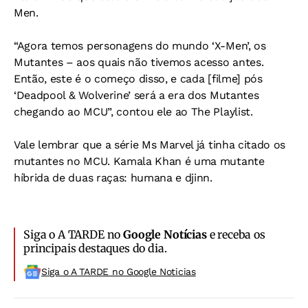
Men.
“Agora temos personagens do mundo ‘X-Men’, os
Mutantes – aos quais não tivemos acesso antes.
Então, este é o começo disso, e cada [filme] pós
‘Deadpool & Wolverine’ será a era dos Mutantes
chegando ao MCU”, contou ele ao The Playlist.
Vale lembrar que a série Ms Marvel já tinha citado os
mutantes no MCU. Kamala Khan é uma mutante
híbrida de duas raças: humana e djinn.
Siga o A TARDE no
Google Notícias
e receba os
principais destaques do dia.
Siga o A TARDE no Google Noticias