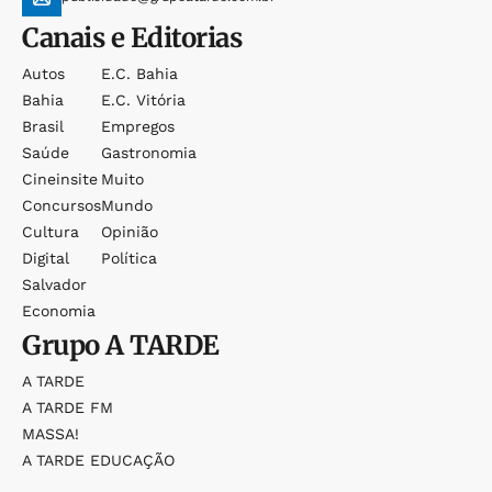
Canais e Editorias
Autos
E.c. Bahia
Bahia
E.c. Vitória
Brasil
Empregos
Saúde
Gastronomia
Cineinsite
Muito
Concursos
Mundo
Cultura
Opinião
Digital
Política
Salvador
Economia
Grupo
A TARDE
A TARDE
A TARDE FM
MASSA!
A TARDE EDUCAÇÃO