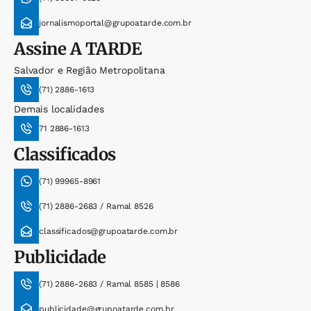
jornalismoportal@grupoatarde.com.br
Assine
A TARDE
Salvador e Região Metropolitana
(71) 2886-1613
Demais localidades
71 2886-1613
Classificados
(71) 99965-8961
(71) 2886-2683 / Ramal 8526
classificados@grupoatarde.com.br
Publicidade
(71) 2886-2683 / Ramal 8585 | 8586
publicidade@grupoatarde.com.br