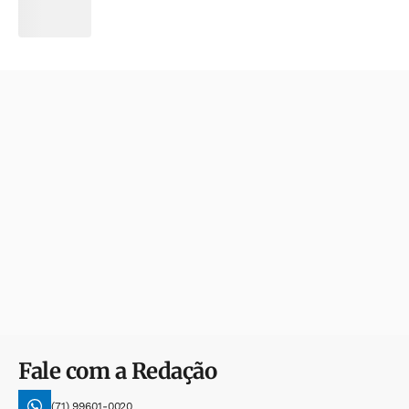
Fale com a Redação
(71) 99601-0020