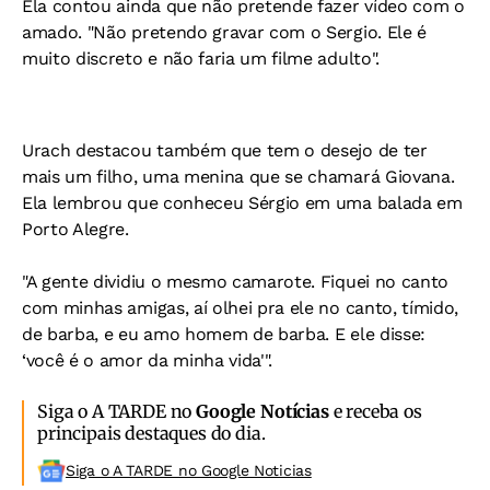
Ela contou ainda que não pretende fazer vídeo com o
amado. "Não pretendo gravar com o Sergio. Ele é
muito discreto e não faria um filme adulto".
Urach destacou também que tem o desejo de ter
mais um filho, uma menina que se chamará Giovana.
Ela lembrou que conheceu Sérgio em uma balada em
Porto Alegre.
"A gente dividiu o mesmo camarote. Fiquei no canto
com minhas amigas, aí olhei pra ele no canto, tímido,
de barba, e eu amo homem de barba. E ele disse:
‘você é o amor da minha vida'".
Siga o A TARDE no
Google Notícias
e receba os
principais destaques do dia.
Siga o A TARDE no Google Noticias