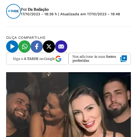
Por
Da Redação
17/10/2023 - 18:36 h
| Atualizada em
17/10/2023 - 19:48
OUÇA
COMPARTILHE
Nos adicione às suas
fontes
Siga o
A TARDE
no Google
preferidas