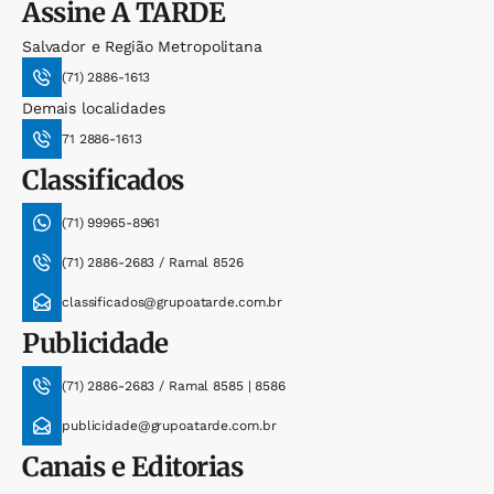
Assine
A TARDE
Salvador e Região Metropolitana
(71) 2886-1613
Demais localidades
71 2886-1613
Classificados
(71) 99965-8961
(71) 2886-2683 / Ramal 8526
classificados@grupoatarde.com.br
Publicidade
(71) 2886-2683 / Ramal 8585 | 8586
publicidade@grupoatarde.com.br
Canais e Editorias