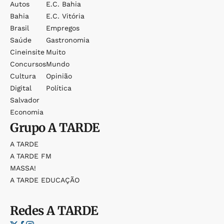
Autos
E.c. Bahia
Bahia
E.c. Vitória
Brasil
Empregos
Saúde
Gastronomia
Cineinsite
Muito
Concursos
Mundo
Cultura
Opinião
Digital
Política
Salvador
Economia
Grupo
A TARDE
A TARDE
A TARDE FM
MASSA!
A TARDE EDUCAÇÃO
Redes
A TARDE