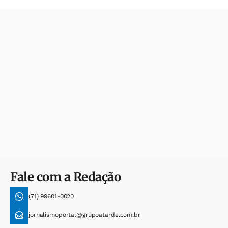
Fale com a Redação
(71) 99601-0020
jornalismoportal@grupoatarde.com.br