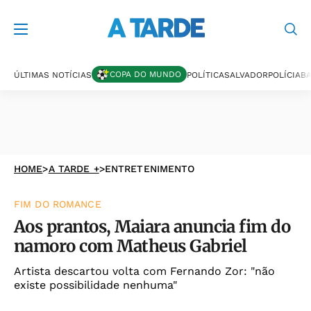
COPA DO MUNDO
ÚLTIMAS NOTÍCIAS
POLÍTICA
SALVADOR
POLÍCIA
BA
HOME
>
A TARDE +
>
ENTRETENIMENTO
FIM DO ROMANCE
Aos prantos, Maiara anuncia fim do
namoro com Matheus Gabriel
Artista descartou volta com Fernando Zor: "não
existe possibilidade nenhuma"