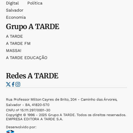
Digital
Política
Salvador
Economia
Grupo
A TARDE
A TARDE
A TARDE FM
MASSA!
A TARDE EDUCAÇÃO
Redes
A TARDE
Rua Professor Milton Cayres de Brito, 204 - Caminho das Árvores,
Salvador - BA, 41820-570
CNPJ nº 15.111.297/0001-30
Copyright © 1996 - 2025 Grupo A TARDE. Todos os direitos reservados.
EMPRESA EDITORA A TARDE S.A.
Desenvolvido por: