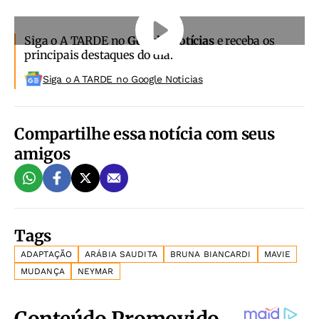
Siga o A TARDE no
Google Notícias
e receba os
principais destaques do dia.
Siga o A TARDE no Google Noticias
Compartilhe essa notícia com seus
amigos
Tags
ADAPTAÇÃO
ARÁBIA SAUDITA
BRUNA BIANCARDI
MAVIE
MUDANÇA
NEYMAR