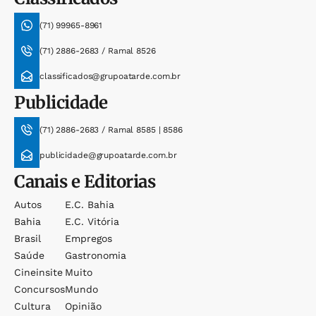
(71) 99965-8961
(71) 2886-2683 / Ramal 8526
classificados@grupoatarde.com.br
Publicidade
(71) 2886-2683 / Ramal 8585 | 8586
publicidade@grupoatarde.com.br
Canais e Editorias
Autos
E.c. Bahia
Bahia
E.c. Vitória
Brasil
Empregos
Saúde
Gastronomia
Cineinsite
Muito
Concursos
Mundo
Cultura
Opinião