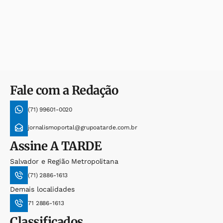
Fale com a Redação
(71) 99601-0020
jornalismoportal@grupoatarde.com.br
Assine
A TARDE
Salvador e Região Metropolitana
(71) 2886-1613
Demais localidades
71 2886-1613
Classificados