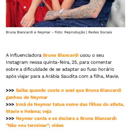
Bruna Biancardi e Neymar - Foto: Reprodução | Redes Sociais
A influenciadora
Bruna Biancardi
usou o seu
Instagram nessa quinta-feira, 25, para comentar
sobre a dificuldade de se adaptar ao fuso horário
após viajar para a Arábia Saudita com a filha, Mavie.
>>>
Saiba quando custa o anel que Bruna Biancardi
ganhou de Neymar
>>>
Irmã de Neymar tatua nome das filhas do atleta,
Mavie e Helena; veja
>>>
Neymar canta e se declara a Bruna Biancardi:
"Não vou terminar"; vídeo