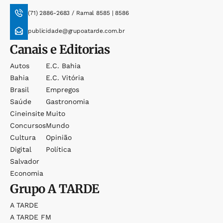
(71) 2886-2683 / Ramal 8585 | 8586
publicidade@grupoatarde.com.br
Canais e Editorias
Autos
E.c. Bahia
Bahia
E.c. Vitória
Brasil
Empregos
Saúde
Gastronomia
Cineinsite
Muito
Concursos
Mundo
Cultura
Opinião
Digital
Política
Salvador
Economia
Grupo
A TARDE
A TARDE
A TARDE FM