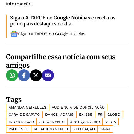
informação.
Siga o A TARDE no
Google Notícias
e receba os
principais destaques do dia.
Siga o A TARDE no Google Noticias
Compartilhe essa notícia com seus
amigos
Tags
AMANDA MEIRELLES
AUDIÊNCIA DE CONCILIAÇÃO
CARA DE SAPATO
DANOS MORAIS
EX-BBB
F5
GLOBO
INDENIZAÇÃO
JULGAMENTO
JUSTIÇA DO RIO
MÍDIA
PROCESSO
RELACIONAMENTO
REPUTAÇÃO
TJ-RJ