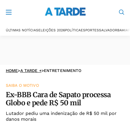
ÚLTIMAS NOTÍCIAS
ELEIÇÕES 2026
POLÍTICA
ESPORTES
SALVADOR
BAHIA
P
HOME
>
A TARDE +
>
ENTRETENIMENTO
SAIBA O MOTIVO
Ex-BBB Cara de Sapato processa
Globo e pede R$ 50 mil
Lutador pediu uma indenização de R$ 50 mil por
danos morais