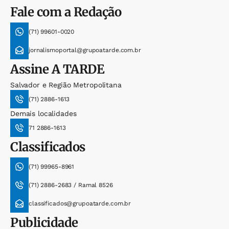
Fale com a Redação
(71) 99601-0020
jornalismoportal@grupoatarde.com.br
Assine
A TARDE
Salvador e Região Metropolitana
(71) 2886-1613
Demais localidades
71 2886-1613
Classificados
(71) 99965-8961
(71) 2886-2683 / Ramal 8526
classificados@grupoatarde.com.br
Publicidade