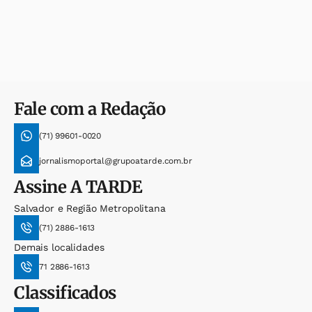
Fale com a Redação
(71) 99601-0020
jornalismoportal@grupoatarde.com.br
Assine
A TARDE
Salvador e Região Metropolitana
(71) 2886-1613
Demais localidades
71 2886-1613
Classificados