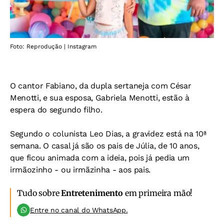
Foto: Reprodução | Instagram
O cantor Fabiano, da dupla sertaneja com César
Menotti, e sua esposa, Gabriela Menotti, estão à
espera do segundo filho.
Segundo o colunista Leo Dias, a gravidez está na 10ª
semana. O casal já são os pais de Júlia, de 10 anos,
que ficou animada com a ideia, pois já pedia um
irmãozinho - ou irmãzinha - aos pais.
Tudo sobre
Entretenimento
em primeira mão!
Entre no canal do WhatsApp.