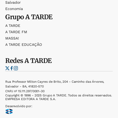
Salvador
Economia
Grupo
A TARDE
A TARDE
A TARDE FM
MASSA!
A TARDE EDUCAÇÃO
Redes
A TARDE
Rua Professor Milton Cayres de Brito, 204 - Caminho das Árvores,
Salvador - BA, 41820-570
CNPJ nº 15.111.297/0001-30
Copyright © 1996 - 2025 Grupo A TARDE. Todos os direitos reservados.
EMPRESA EDITORA A TARDE S.A.
Desenvolvido por: