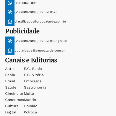
(71) 99965-8961
(71) 2886-2683 / Ramal 8526
classificados@grupoatarde.com.br
Publicidade
(71) 2886-2683 / Ramal 8585 | 8586
publicidade@grupoatarde.com.br
Canais e Editorias
Autos
E.c. Bahia
Bahia
E.c. Vitória
Brasil
Empregos
Saúde
Gastronomia
Cineinsite
Muito
Concursos
Mundo
Cultura
Opinião
Digital
Política