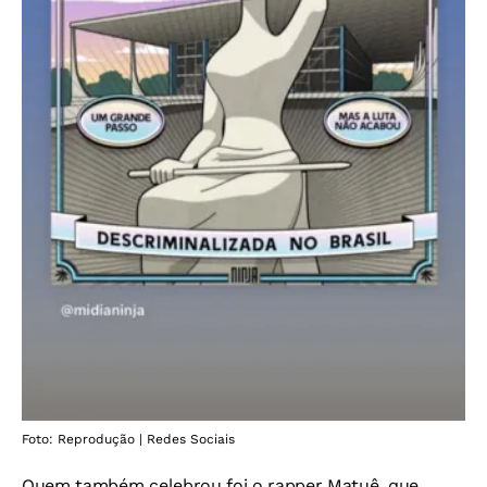
Foto: Reprodução | Redes Sociais
Quem também celebrou foi o rapper Matuê, que