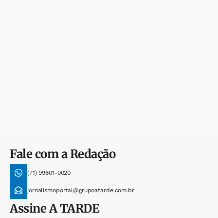
Fale com a Redação
(71) 99601-0020
jornalismoportal@grupoatarde.com.br
Assine
A TARDE