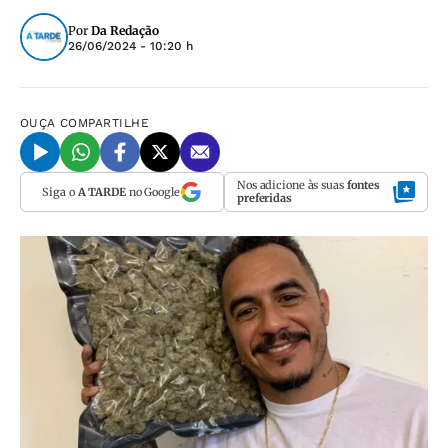
Por
Da Redação
26/06/2024 - 10:20 h
OUÇA
COMPARTILHE
Nos adicione às suas
fontes
Siga o
A TARDE
no Google
preferidas