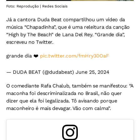
Foto: Reprodução | Redes Sociais
Já a cantora Duda Beat compartilhou um vídeo da
música “Chapadinha”, que é uma releitura da canção
“High by The Beach” de Lana Del Rey. “Grande dia”,
escreveu no Twitter.
grande dia ❤️
pic.twitter.com/fmHry30OaF
— DUDA BEAT (@dudabeat)
June 25, 2024
O comediante Rafa Chalub, também se manifestou: “A
maconha foi descriminalizada no Brasil, não quer
dizer que ela foi legalizada. Tô avisando porque
maconheiro é mais devagar. Vão com calma”.