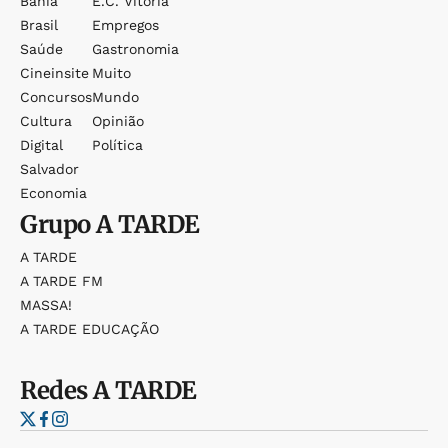
Bahia
E.c. Vitória
Brasil
Empregos
Saúde
Gastronomia
Cineinsite
Muito
Concursos
Mundo
Cultura
Opinião
Digital
Política
Salvador
Economia
Grupo
A TARDE
A TARDE
A TARDE FM
MASSA!
A TARDE EDUCAÇÃO
Redes
A TARDE