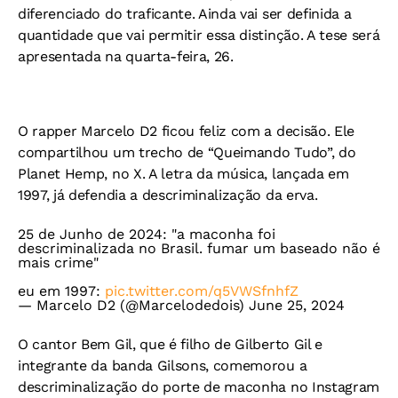
diferenciado do traficante. Ainda vai ser definida a
quantidade que vai permitir essa distinção. A tese será
apresentada na quarta-feira, 26.
O rapper Marcelo D2 ficou feliz com a decisão. Ele
compartilhou um trecho de “Queimando Tudo”, do
Planet Hemp, no X. A letra da música, lançada em
1997, já defendia a descriminalização da erva.
25 de Junho de 2024: "a maconha foi
descriminalizada no Brasil. fumar um baseado não é
mais crime"
eu em 1997:
pic.twitter.com/q5VWSfnhfZ
— Marcelo D2 (@Marcelodedois)
June 25, 2024
O cantor Bem Gil, que é filho de Gilberto Gil e
integrante da banda Gilsons, comemorou a
descriminalização do porte de maconha no Instagram