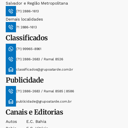
Salvador e Região Metropolitana
(71) 2886-1613
Demais localidades
71 2886-1613
Classificados
(71) 99965-8961
(71) 2886-2683 / Ramal 8526
classificados@grupoatarde.com.br
Publicidade
(71) 2886-2683 / Ramal 8585 | 8586
publicidade@grupoatarde.com.br
Canais e Editorias
Autos
E.c. Bahia