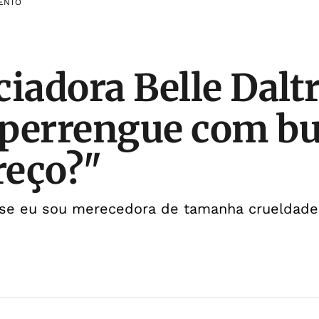
ENTO
ciadora Belle Dalt
 perrengue com 
reço?"
ja se eu sou merecedora de tamanha crueldade