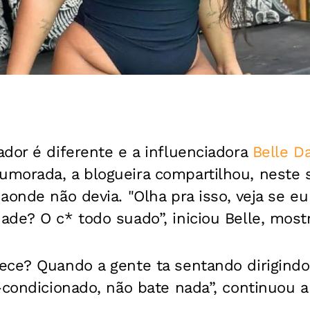
dor é diferente e a influenciadora
Belle Da
morada, a blogueira compartilhou, neste s
aonde não devia. "Olha pra isso, veja se 
ade? O c* todo suado”, iniciou Belle, mo
ece? Quando a gente ta sentando dirigindo
-condicionado, não bate nada”, continuou a