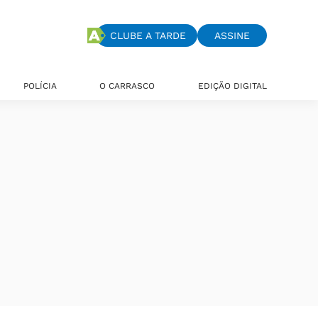
CLUBE A TARDE
ASSINE
POLÍCIA
O CARRASCO
EDIÇÃO DIGITAL