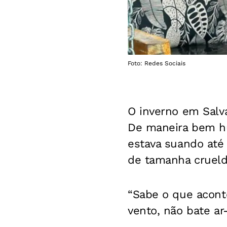
Foto: Redes Sociais
O inverno em Salva
De maneira bem hu
estava suando até 
de tamanha crueld
“Sabe o que acont
vento, não bate ar