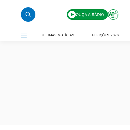
OUÇA A RÁDIO
ÚLTIMAS NOTÍCIAS
ELEIÇÕES 2026