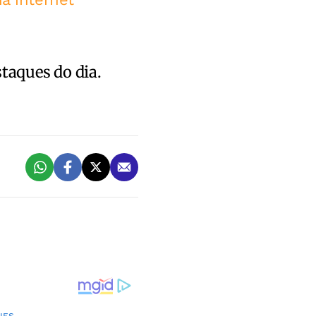
staques do dia.