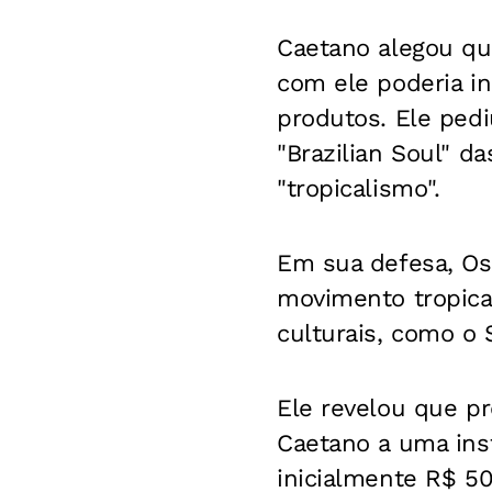
Caetano alegou que
com ele poderia i
produtos. Ele pedi
"Brazilian Soul" da
"tropicalismo".
Em sua defesa, Os
movimento tropica
culturais, como o
Ele revelou que p
Caetano a uma inst
inicialmente R$ 50