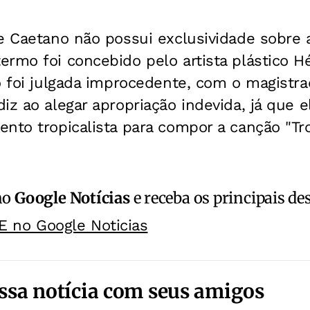
e Caetano não possui exclusividade sobre a 
rmo foi concebido pelo artista plástico Hél
ão foi julgada improcedente, com o magistr
iz ao alegar apropriação indevida, já que
nto tropicalista para compor a canção "Trop
no
Google Notícias
e receba os principais de
E no Google Noticias
ssa notícia com seus amigos