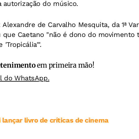
a autorização do músico.
z Alexandre de Carvalho Mesquita, da 1ª Va
u que Caetano "não é dono do movimento tr
Tropicália'".
etenimento
em primeira mão!
al do WhatsApp.
lançar livro de críticas de cinema