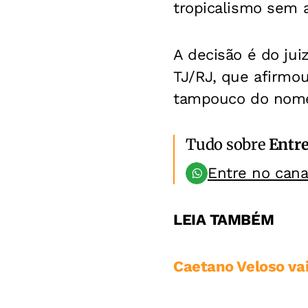
tropicalismo sem 
A decisão é do jui
TJ/RJ, que afirmo
tampouco do nome '
Tudo sobre
Entr
Entre no can
LEIA TAMBÉM
Caetano Veloso vai 