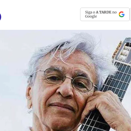
Siga o
A TARDE
no
Google