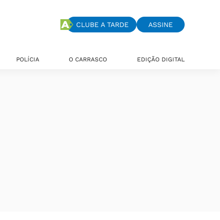
CLUBE A TARDE
ASSINE
POLÍCIA
O CARRASCO
EDIÇÃO DIGITAL