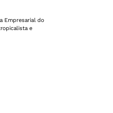
ra Empresarial do
opicalista e