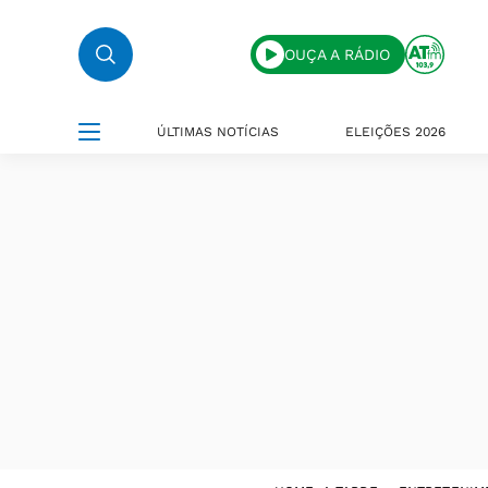
OUÇA A RÁDIO
ÚLTIMAS NOTÍCIAS
ELEIÇÕES 2026