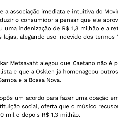
 a associação imediata e intuitiva do Movi
nduzir o consumidor a pensar que ele apro
u uma indenização de R$ 1,3 milhão e a ret
s lojas, alegando uso indevido dos termos "
kar Metsavaht alegou que Caetano não é pr
lista e que a Osklen já homenageou outr
 Samba e a Bossa Nova.
ropôs um acordo para fazer uma doação 
ituição social, oferta que o músico recuso
0 mil e depois R$ 1,3 milhão.