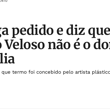
ENTO
ga pedido e diz qu
 Veloso não é o d
lia
que termo foi concebido pelo artista plástico 