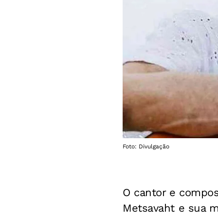
Foto: Divulgação
O cantor e composi
Metsavaht e sua m