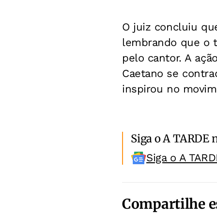
O juiz concluiu qu
lembrando que o te
pelo cantor. A aç
Caetano se contrad
inspirou no movime
Siga o A TARDE 
Siga o A TARD
Compartilhe e