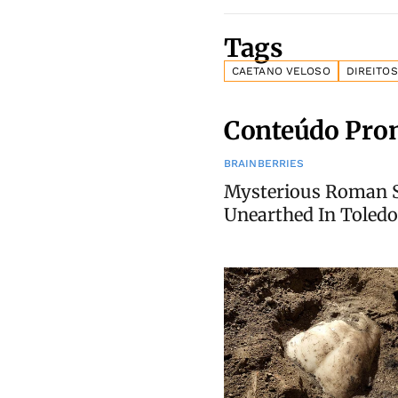
Tags
CAETANO VELOSO
DIREITO