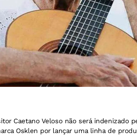
tor Caetano Veloso não será indenizado pel
arca Osklen por lançar uma linha de produ