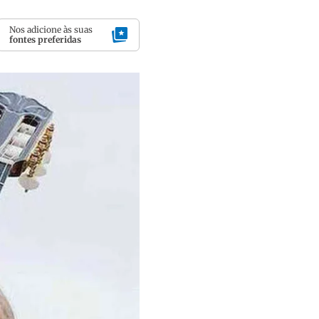
Nos adicione às suas
fontes preferidas