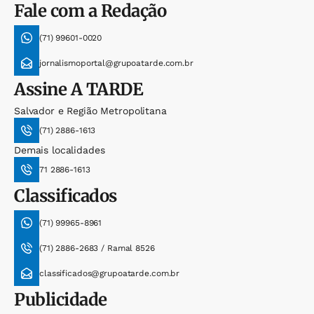
Fale com a Redação
(71) 99601-0020
jornalismoportal@grupoatarde.com.br
Assine
A TARDE
Salvador e Região Metropolitana
(71) 2886-1613
Demais localidades
71 2886-1613
Classificados
(71) 99965-8961
(71) 2886-2683 / Ramal 8526
classificados@grupoatarde.com.br
Publicidade