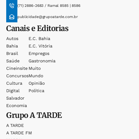
(71) 2886-2683 / Ramal 8585 | 8586
publicidade@grupoatarde.com.br
Canais e Editorias
Autos
E.c. Bahia
Bahia
E.c. Vitória
Brasil
Empregos
Saúde
Gastronomia
Cineinsite
Muito
Concursos
Mundo
Cultura
Opinião
Digital
Política
Salvador
Economia
Grupo
A TARDE
A TARDE
A TARDE FM