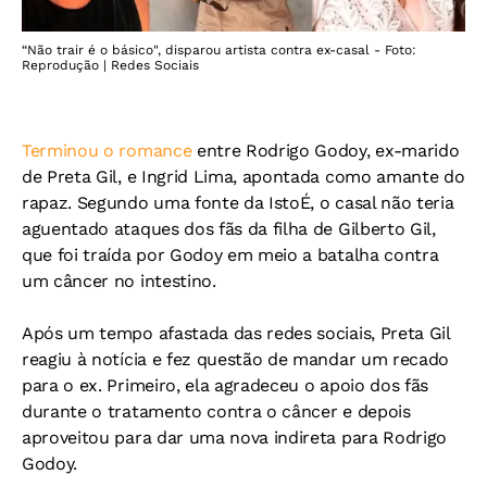
“Não trair é o básico", disparou artista contra ex-casal - Foto:
Reprodução | Redes Sociais
Terminou o romance
entre Rodrigo Godoy, ex-marido
de Preta Gil, e Ingrid Lima, apontada como amante do
rapaz. Segundo uma fonte da IstoÉ, o casal não teria
aguentado ataques dos fãs da filha de Gilberto Gil,
que foi traída por Godoy em meio a batalha contra
um câncer no intestino.
Após um tempo afastada das redes sociais, Preta Gil
reagiu à notícia e fez questão de mandar um recado
para o ex. Primeiro, ela agradeceu o apoio dos fãs
durante o tratamento contra o câncer e depois
aproveitou para dar uma nova indireta para Rodrigo
Godoy.