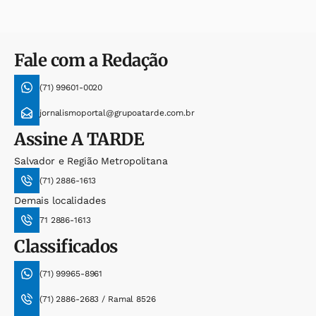
Fale com a Redação
(71) 99601-0020
jornalismoportal@grupoatarde.com.br
Assine
A TARDE
Salvador e Região Metropolitana
(71) 2886-1613
Demais localidades
71 2886-1613
Classificados
(71) 99965-8961
(71) 2886-2683 / Ramal 8526