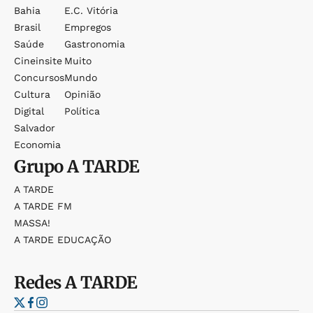
Bahia
E.c. Vitória
Brasil
Empregos
Saúde
Gastronomia
Cineinsite
Muito
Concursos
Mundo
Cultura
Opinião
Digital
Política
Salvador
Economia
Grupo
A TARDE
A TARDE
A TARDE FM
MASSA!
A TARDE EDUCAÇÃO
Redes
A TARDE