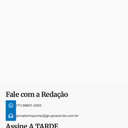
Fale com a Redação
(71) 99601-0020
jornalismoportal@grupoatarde.com.br
Assine
A TARDE