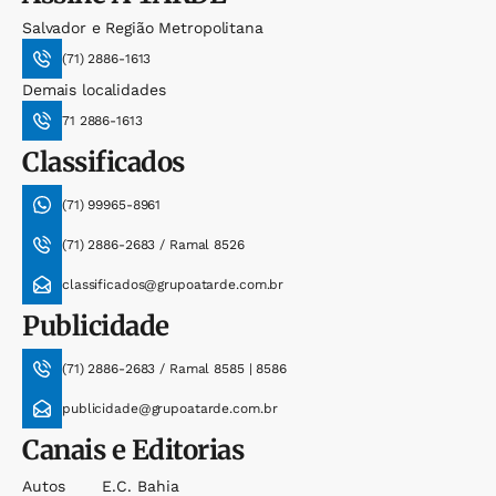
Salvador e Região Metropolitana
(71) 2886-1613
Demais localidades
71 2886-1613
Classificados
(71) 99965-8961
(71) 2886-2683 / Ramal 8526
classificados@grupoatarde.com.br
Publicidade
(71) 2886-2683 / Ramal 8585 | 8586
publicidade@grupoatarde.com.br
Canais e Editorias
Autos
E.c. Bahia