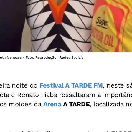
reth Menezes - Foto: Reprodução | Redes Sociais
eira noite do
Festival A TARDE FM
, neste s
ota e Renato Piaba ressaltaram a importân
nos moldes da
Arena
A TARDE
, localizada n