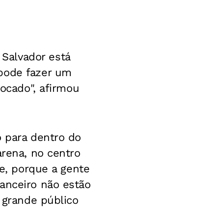
Salvador está
 pode fazer um
vocado", afirmou
o para dentro do
arena, no centro
te, porque a gente
anceiro não estão
o grande público