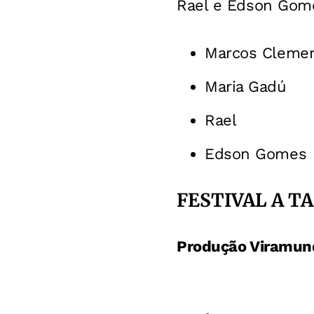
Rael e Edson Gome
Marcos Cleme
Maria Gadú
Rael
Edson Gomes
FESTIVAL A T
Produção Viramun