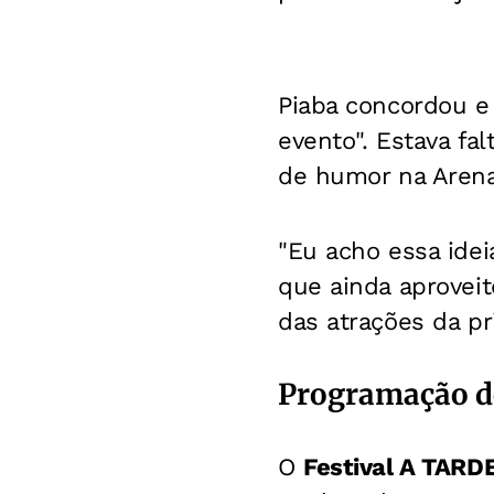
Piaba concordou e
evento". Estava f
de humor na Aren
"Eu acho essa ideia
que ainda aproveit
das atrações da pri
Programação d
O
Festival A TARD