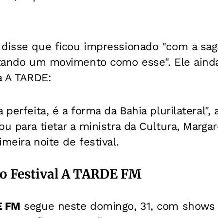
 disse que ficou
impressionado "com a sag
altando um movimento como esse". Ele aind
a A TARDE:
 perfeita, é a forma da Bahia plurilateral", 
ou para tietar a
ministra da Cultura, Marga
meira noite de festival.
o Festival A TARDE FM
E FM
segue neste domingo, 31, com shows 