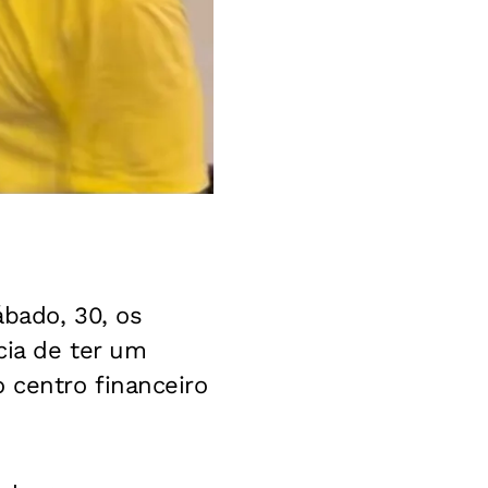
ábado, 30, os
cia de ter um
o centro financeiro