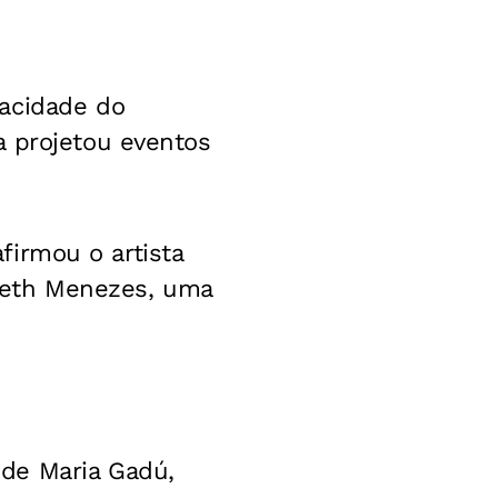
acidade do
a projetou eventos
afirmou o artista
reth Menezes, uma
de Maria Gadú,