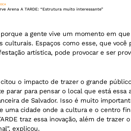
POCA
rve Arena A TARDE: “Estrutura muito interessante”
 porque a gente vive um momento em que 
s culturais. Espaços como esse, que você
festação artística, pode provocar e ser pro
citou o impacto de trazer o grande públic
e parar para pensar o local que está essa 
nanceira de Salvador. Isso é muito importan
e uma cidade onde a cultura e o centro fin
 TARDE traz essa inovação, além de trazer 
al", explicou.