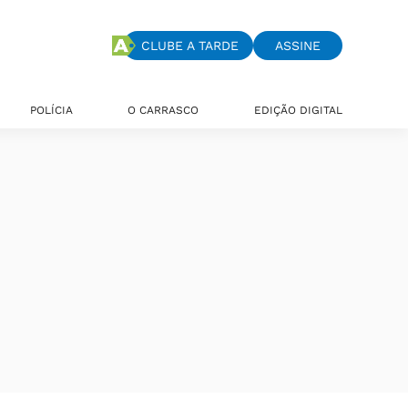
CLUBE A TARDE
ASSINE
POLÍCIA
O CARRASCO
EDIÇÃO DIGITAL