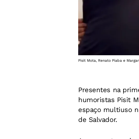
Pisit Mota, Renato Piaba e Marga
Presentes na prim
humoristas Pisit M
espaço multiuso 
de Salvador.