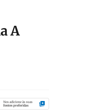
a A
Nos adicione às suas
fontes preferidas