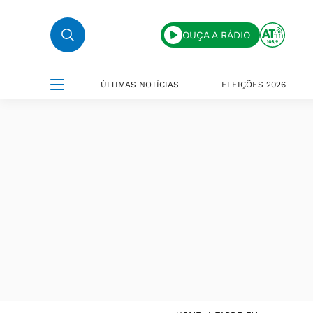
OUÇA A RÁDIO
ÚLTIMAS NOTÍCIAS
ELEIÇÕES 2026