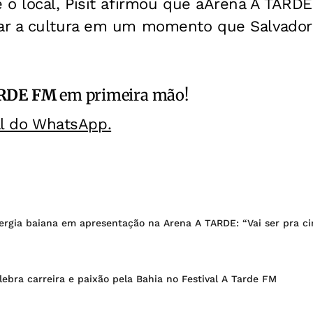
 o local, Pisit afirmou que aArena A TARD
r a cultura em um momento que Salvador 
RDE FM
em primeira mão!
al do WhatsApp.
ergia baiana em apresentação na Arena A TARDE: “Vai ser pra c
lebra carreira e paixão pela Bahia no Festival A Tarde FM