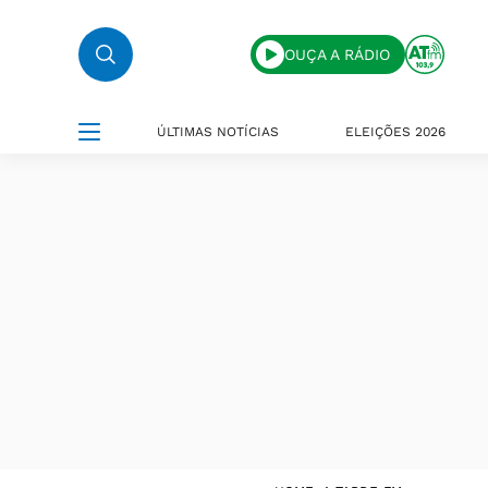
OUÇA A RÁDIO
ÚLTIMAS NOTÍCIAS
ELEIÇÕES 2026