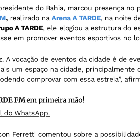
 presidente do Bahia, marcou presença no p
FM
,
realizado na
Arena A TARDE
, na noite d
rupo A TARDE
, ele elogiou a estrutura do 
sse em promover eventos esportivos no lo
iz. A vocação de eventos da cidade é de eve
 mais um espaço na cidade, principalmente 
podendo comprovar com essa estreia”, afir
RDE FM
em primeira mão!
al do WhatsApp.
n Ferretti comentou sobre a possibilidade