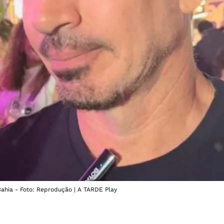
Bahia - Foto: Reprodução | A TARDE Play