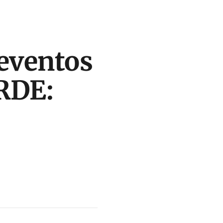
 eventos
ARDE: