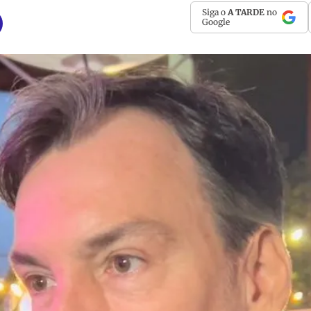
Siga o
A TARDE
no
Google