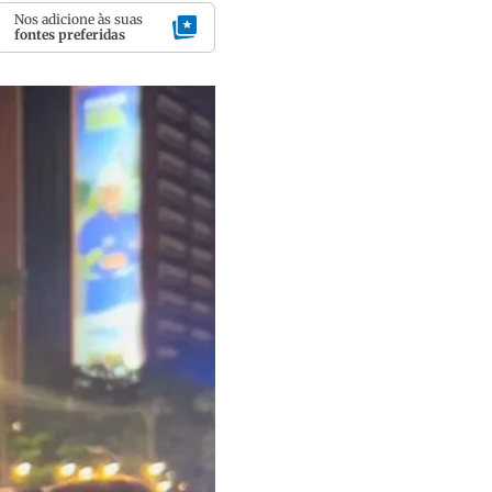
Nos adicione às suas
fontes preferidas