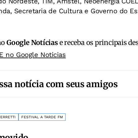
o Nordeste, TIM, Amstel, Neoenergia COEL
nda, Secretaria de Cultura e Governo do E
no
Google Notícias
e receba os principais de
E no Google Noticias
ssa notícia com seus amigos
ERRETTI
FESTIVAL A TARDE FM