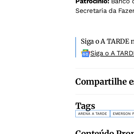
Patrocínio:
Banco d
Secretaria da Faze
Siga o A TARDE 
Siga o A TARD
Compartilhe e
Tags
ARENA A TARDE
EMERSON F