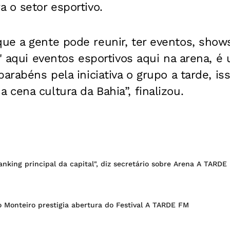
 o setor esportivo.
ue a gente pode reunir, ter eventos, sho
i' aqui eventos esportivos aqui na arena, 
arabéns pela iniciativa o grupo a tarde, is
cena cultura da Bahia”, finalizou.
anking principal da capital", diz secretário sobre Arena A TARDE
 Monteiro prestigia abertura do Festival A TARDE FM