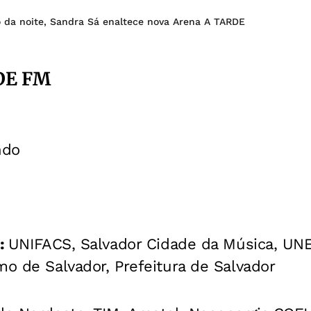
 da noite, Sandra Sá enaltece nova Arena A TARDE
RDE FM
ndo
l:
UNIFACS, Salvador Cidade da Música, UNE
mo de Salvador, Prefeitura de Salvador