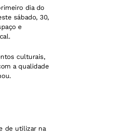
rimeiro dia do
este sábado, 30,
espaço e
cal.
ntos culturais,
com a qualidade
mou.
 de utilizar na