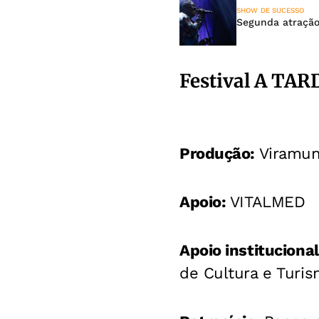
SHOW DE SUCESSO
Segunda atração
Festival A TA
Produção:
Viramu
Apoio:
VITALMED
Apoio instituciona
de Cultura e Turis