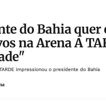
nte do Bahia quer
vos na Arena A T
ade"
TARDE impressionou o presidente do Bahia
ana