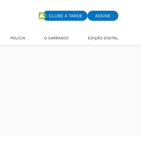
CLUBE A TARDE
ASSINE
POLÍCIA
O CARRASCO
EDIÇÃO DIGITAL