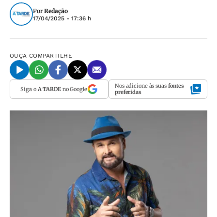
Por
Redação
17/04/2025 - 17:36 h
OUÇA
COMPARTILHE
Nos adicione às suas
fontes
Siga o
A TARDE
no Google
preferidas