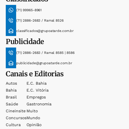
(71) 99965-8961
(71) 2886-2683 / Ramal 8526
classificados@grupoatarde.com.br
Publicidade
(71) 2886-2683 / Ramal 8585 | 8586
publicidade@grupoatarde.com.br
Canais e Editorias
Autos
E.c. Bahia
Bahia
E.c. Vitória
Brasil
Empregos
Saúde
Gastronomia
Cineinsite
Muito
Concursos
Mundo
Cultura
Opinião