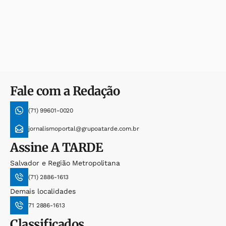
Fale com a Redação
(71) 99601-0020
jornalismoportal@grupoatarde.com.br
Assine
A TARDE
Salvador e Região Metropolitana
(71) 2886-1613
Demais localidades
71 2886-1613
Classificados