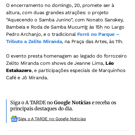
O encerramento no domingo, 20, promete ser à
altura, com duas grandes atrações: o projeto
“Aquecendo o Samba Junino”, com Nonato Sanskey,
Bambeia e Roda de Samba Mucum’g às 15h no Largo
Pedro Archanjo, e o tradicional
Forró no Parque –
Tributo a Zelito Miranda
, na Praça das Artes, às 11h.
O evento presta homenagem ao legado do forrozeiro
Zelito Miranda com shows de Jeanne Lima,
Léo
Estakazero
, e participações especiais de Marquinhos
Café e Jô Miranda.
Siga o A TARDE no
Google Notícias
e receba os
principais destaques do dia.
Siga o A TARDE no Google Noticias