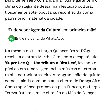
Duro de Terreiro comandam a roda e garantem o
clima contagiante dessa manifestação cultural
tipicamente soteropolitana, reconhecida como
patrimônio imaterial da cidade.
Tudo sobre
Agenda Cultural
em primeira mão!
Entre no canal do WhatsApp.
Na mesma noite, o Largo Quincas Berro D’Água
recebe a cantora Martha Cirne com o espetáculo
'Super Lee Q – Um tributo à Rita Lee'
, levando o
público em uma viagem pelas músicas da eterna
rainha do rock brasileiro. A programação de quinta
começa ainda com uma aula aberta de Dança Afro
Contemporâneo promovida pela Funceb, no Largo
Tereza Batista, em celebração ao Mês da Dança.