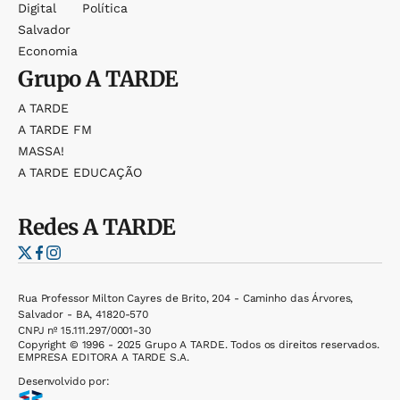
Digital
Política
Salvador
Economia
Grupo
A TARDE
A TARDE
A TARDE FM
MASSA!
A TARDE EDUCAÇÃO
Redes
A TARDE
Rua Professor Milton Cayres de Brito, 204 - Caminho das Árvores,
Salvador - BA, 41820-570
CNPJ nº 15.111.297/0001-30
Copyright © 1996 - 2025 Grupo A TARDE. Todos os direitos reservados.
EMPRESA EDITORA A TARDE S.A.
Desenvolvido por: