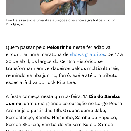
Léo Estakazero é uma das atrações dos shows gratuitos - Foto:
Divulgação
Quem passar pelo
Pelourinho
neste feriadão vai
encontrar uma maratona de
shows gratuitos
. De 17 a
20 de abril, os largos do Centro Histórico se
transformam em verdadeiros palcos multiculturais,
reunindo samba junino, forró, axé e até um tributo
especial à diva do rock Rita Lee.
A festa começa nesta quinta-feira, 17,
Dia do Samba
Junino
, com uma grande celebração no Largo Pedro
Archanjo a partir das 19h. Grupos como Jaké,
Sambalanço, Samba Neguinho, Samba do Papelão,
Samba Skorpio, Samba do Vai kem Ké e o Samba