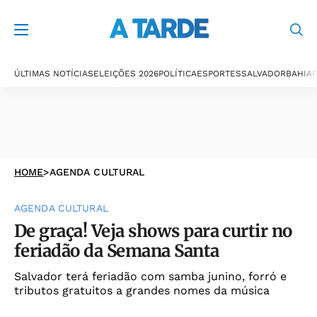
ÚLTIMAS NOTÍCIAS
ELEIÇÕES 2026
POLÍTICA
ESPORTES
SALVADOR
BAHIA
P
HOME
>
AGENDA CULTURAL
AGENDA CULTURAL
De graça! Veja shows para curtir no
feriadão da Semana Santa
Salvador terá feriadão com samba junino, forró e
tributos gratuitos a grandes nomes da música