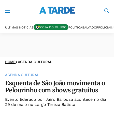
COPA DO MUNDO
ÚLTIMAS NOTÍCIAS
POLÍTICA
SALVADOR
POLÍCIA
BA
HOME
>
AGENDA CULTURAL
AGENDA CULTURAL
Esquenta de São João movimenta o
Pelourinho com shows gratuitos
Evento liderado por Jairo Barboza acontece no dia
29 de maio no Largo Tereza Batista