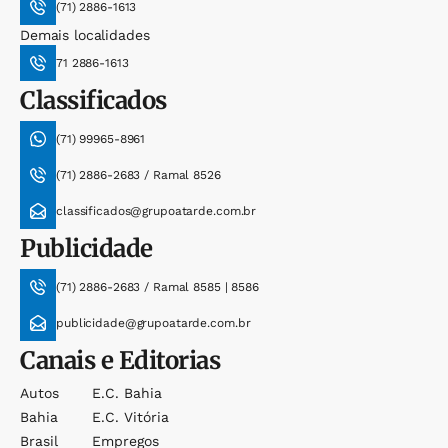
(71) 2886-1613
Demais localidades
71 2886-1613
Classificados
(71) 99965-8961
(71) 2886-2683 / Ramal 8526
classificados@grupoatarde.com.br
Publicidade
(71) 2886-2683 / Ramal 8585 | 8586
publicidade@grupoatarde.com.br
Canais e Editorias
Autos
E.c. Bahia
Bahia
E.c. Vitória
Brasil
Empregos