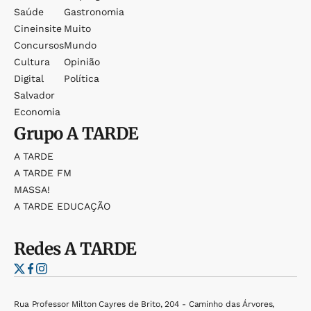
Saúde
Gastronomia
Cineinsite
Muito
Concursos
Mundo
Cultura
Opinião
Digital
Política
Salvador
Economia
Grupo
A TARDE
A TARDE
A TARDE FM
MASSA!
A TARDE EDUCAÇÃO
Redes
A TARDE
Rua Professor Milton Cayres de Brito, 204 - Caminho das Árvores,