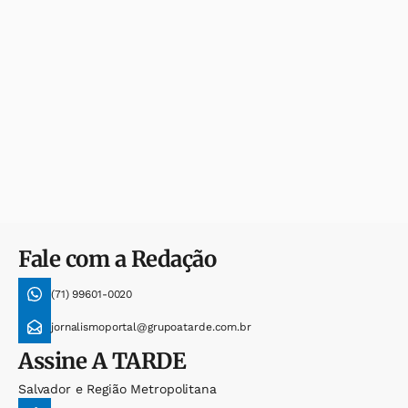
Fale com a Redação
(71) 99601-0020
jornalismoportal@grupoatarde.com.br
Assine
A TARDE
Salvador e Região Metropolitana