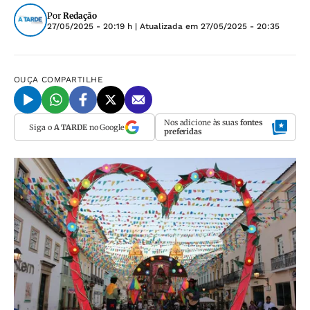
Por
Redação
27/05/2025 - 20:19 h
| Atualizada em
27/05/2025 - 20:35
OUÇA
COMPARTILHE
Nos adicione às suas
fontes
Siga o
A TARDE
no Google
preferidas