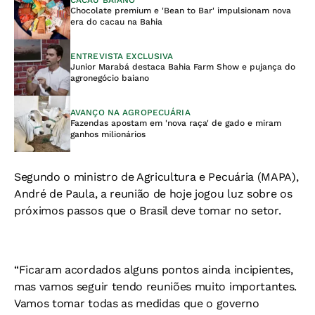
Chocolate premium e 'Bean to Bar' impulsionam nova
era do cacau na Bahia
ENTREVISTA EXCLUSIVA
Junior Marabá destaca Bahia Farm Show e pujança do
agronegócio baiano
AVANÇO NA AGROPECUÁRIA
Fazendas apostam em 'nova raça' de gado e miram
ganhos milionários
Segundo o ministro de Agricultura e Pecuária (MAPA),
André de Paula, a reunião de hoje jogou luz sobre os
próximos passos que o Brasil deve tomar no setor.
“Ficaram acordados alguns pontos ainda incipientes,
mas vamos seguir tendo reuniões muito importantes.
Vamos tomar todas as medidas que o governo