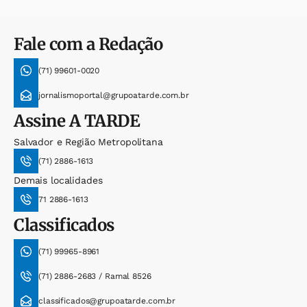
Fale com a Redação
(71) 99601-0020
jornalismoportal@grupoatarde.com.br
Assine
A TARDE
Salvador e Região Metropolitana
(71) 2886-1613
Demais localidades
71 2886-1613
Classificados
(71) 99965-8961
(71) 2886-2683 / Ramal 8526
classificados@grupoatarde.com.br