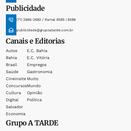
Publicidade
(71) 2886-2683 / Ramal 8585 | 8586
publicidade@grupoatarde.com.br
Canais e Editorias
Autos
E.c. Bahia
Bahia
E.c. Vitória
Brasil
Empregos
Saúde
Gastronomia
Cineinsite
Muito
Concursos
Mundo
Cultura
Opinião
Digital
Política
Salvador
Economia
Grupo
A TARDE