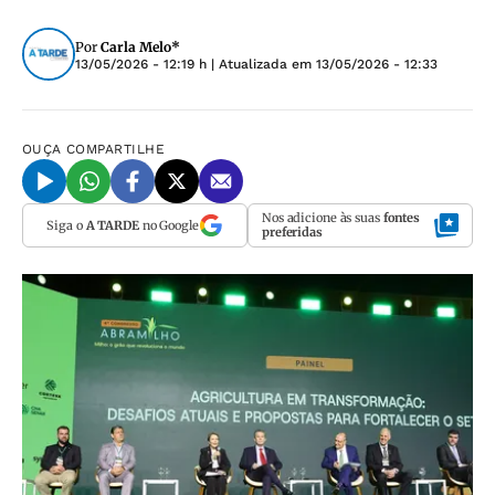
Por
Carla Melo*
13/05/2026 - 12:19 h
| Atualizada em
13/05/2026 - 12:33
OUÇA
COMPARTILHE
Nos adicione às suas
fontes
Siga o
A TARDE
no Google
preferidas