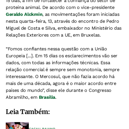
15 dias, a fim de fortalecer a confiança do setor de
proteína animal. De acordo com o vice-presidente
Geraldo Alckmin
, as movimentações foram iniciadas
nesta quarta-feira, 13, através do encontro de Pedro
Miguel de Costa e Silva, embaixador no Ministério das
Relações Exteriores com a UE, em Bruxelas.
“Fomos confiantes nessa questão com a União
Europeia [...]. Em 15 dias os esclarecimentos vão ser
dados, com todas as informações técnicas. Essa
relação comercial é sempre sem monotonia, sempre
interessante. O Mercosul, que não fazia acordo há
mais de uma década, agora é o maior acordo entre
países do mundo”, disse ele durante o Congresso
Abramilho, em
Brasília
.
Leia Também:
CACAU BAIANO