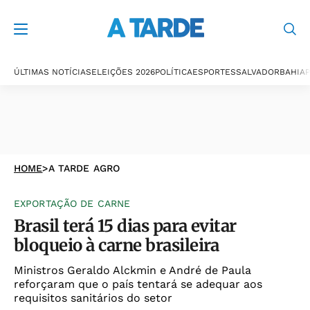
ÚLTIMAS NOTÍCIAS
ELEIÇÕES 2026
POLÍTICA
ESPORTES
SALVADOR
BAHIA
P
HOME
>
A TARDE AGRO
EXPORTAÇÃO DE CARNE
Brasil terá 15 dias para evitar
bloqueio à carne brasileira
Ministros Geraldo Alckmin e André de Paula
reforçaram que o país tentará se adequar aos
requisitos sanitários do setor