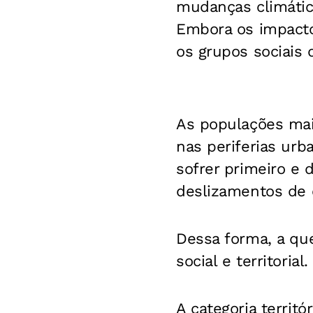
mudanças climátic
Embora os impactos
os grupos sociais
As populações mai
nas periferias urb
sofrer primeiro e 
deslizamentos de 
Dessa forma, a qu
social e territorial.
A categoria territ