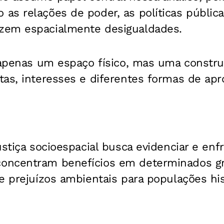
as relações de poder, as políticas públic
zem espacialmente desigualdades.
 apenas um espaço físico, mas uma constru
as, interesses e diferentes formas de apr
ustiça socioespacial busca evidenciar e enf
oncentram benefícios em determinados g
 e prejuízos ambientais para populações hi