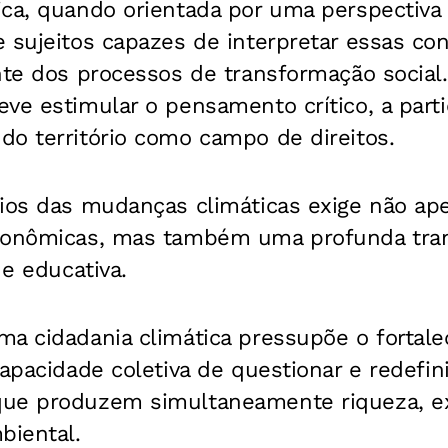
ca, quando orientada por uma perspectiva c
 sujeitos capazes de interpretar essas con
nte dos processos de transformação social.
ve estimular o pensamento crítico, a partic
do território como campo de direitos.
fios das mudanças climáticas exige não ap
econômicas, mas também uma profunda tra
 e educativa.
a cidadania climática pressupõe o fortale
capacidade coletiva de questionar e redefi
ue produzem simultaneamente riqueza, ex
biental.