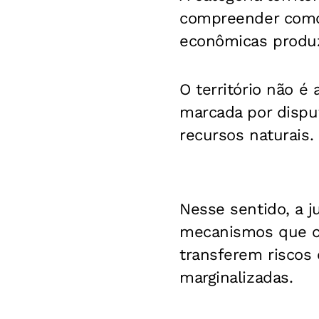
compreender como 
econômicas produ
O território não é
marcada por disput
recursos naturais.
Nesse sentido, a j
mecanismos que c
transferem riscos
marginalizadas.