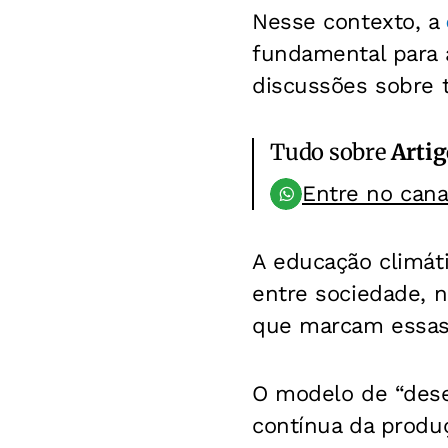
Nesse contexto, a
fundamental para 
discussões sobre te
Tudo sobre
Artig
Entre no can
A educação climáti
entre sociedade, 
que marcam essas 
O modelo de “des
contínua da produ