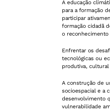
A educação climáti
para a formação de
participar ativame
formação cidadã de
o reconhecimento 
Enfrentar os desa
tecnológicas ou 
produtiva, cultural
A construção de um
socioespacial e a 
desenvolvimento q
vulnerabilidade am