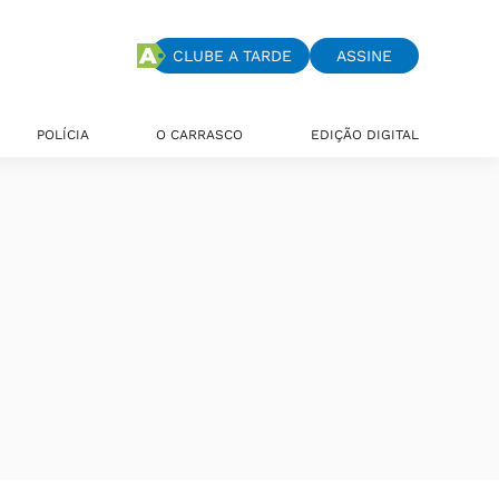
CLUBE A TARDE
ASSINE
POLÍCIA
O CARRASCO
EDIÇÃO DIGITAL