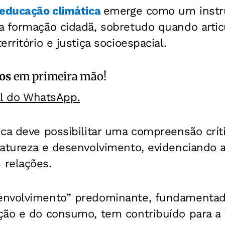
educação climática
emerge como um inst
a formação cidadã, sobretudo quando artic
rritório e justiça socioespacial.
os
em primeira mão!
al do WhatsApp.
ca deve possibilitar uma compreensão crít
natureza e desenvolvimento, evidenciando 
relações.
envolvimento” predominante, fundamentad
ção e do consumo, tem contribuído para a 