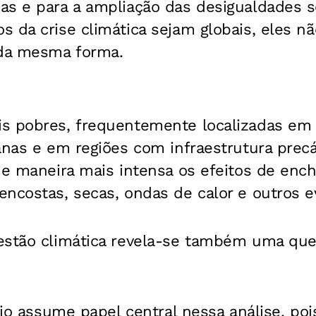
as e para a ampliação das desigualdades s
 da crise climática sejam globais, eles n
 da mesma forma.
s pobres, frequentemente localizadas em 
anas e em regiões com infraestrutura prec
de maneira mais intensa os efeitos de enc
encostas, secas, ondas de calor e outros 
estão climática revela-se também uma ques
ório assume papel central nessa análise, po