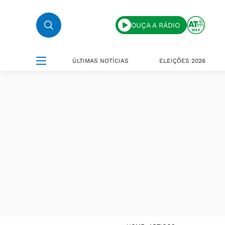
OUÇA A RÁDIO
ÚLTIMAS NOTÍCIAS
ELEIÇÕES 2026