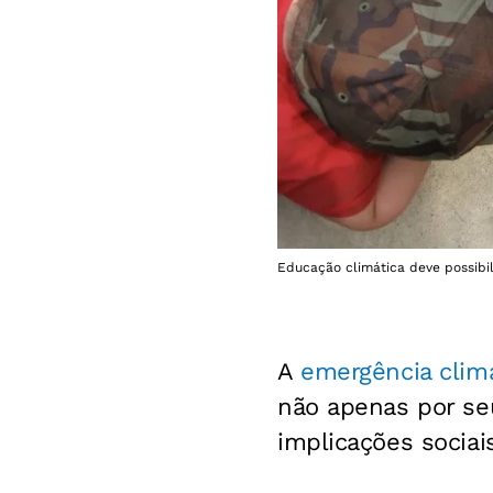
Educação climática deve possibil
A
emergência climá
não apenas por se
implicações sociais