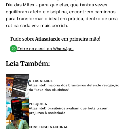
Dia das Mães - para que elas, que tantas vezes
equilibram afeto e disciplina, encontrem caminhos
para transformar o ideal em prática, dentro de uma
rotina cada vez mais corrida.
Tudo sobre
Atlasatarde
em primeira mão!
Entre no canal do WhatsApp.
Leia Também:
ATLASATARDE
AtlasIntel: maioria dos brasileiros defende revogação
da "Taxa das Blusinhas"
PESQUISA
AtlasIntel: brasileiros avaliam que bets trazem
prejuízos à sociedade
CONSENSO NACIONAL