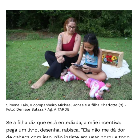
Simone Lais, o companheiro Michael Jonas e a filha Charlotte (9) -
Foto: Denisse Salazar/ Ag. A TARDE
Se a filha diz que está entediada, a mãe incentiva:
pega um livro, desenha, rabisca. "Ela não me dá dor
de cabeça com isso, não insiste em usar porque todo