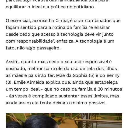
equilibrar o ideal e a prática no cotidiano.
O essencial, aconselha Cintia, é criar combinados que
façam sentido para a rotina da família "e ensinar
desde cedo que acesso à tecnologia deve vir junto
com responsabilidade", enfatiza. A tecnologia é um
fato, não algo passageiro.
Assim, quanto mais cedo o seu uso responsável é
ensinado, melhor controle do uso de tela dos filhos
as mães e pais irão ter. Mãe da Sophia (5) e do Benny
(3), Emile Almeida explica que, ainda que estabeleça
um tempo ideal - que no caso da família é 30 minutos
- às vezes é complicado sustentar esses limites, mas
ainda assim ela tenta deixar o mínimo possível.