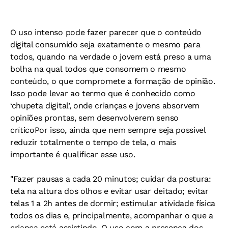
O uso intenso pode fazer parecer que o conteúdo
digital consumido seja exatamente o mesmo para
todos, quando na verdade o jovem está preso a uma
bolha na qual todos que consomem o mesmo
conteúdo, o que compromete a formação de opinião.
Isso pode levar ao termo que é conhecido como
‘chupeta digital’, onde crianças e jovens absorvem
opiniões prontas, sem desenvolverem senso
crítico
Por isso, ainda que nem sempre seja possível
reduzir totalmente o tempo de tela, o mais
importante é qualificar esse uso.
"Fazer pausas a cada 20 minutos; cuidar da postura:
tela na altura dos olhos e evitar usar deitado; evitar
telas 1 a 2h antes de dormir; estimular atividade física
todos os dias e, principalmente, acompanhar o que a
criança está assistindo. O uso com a presença dos