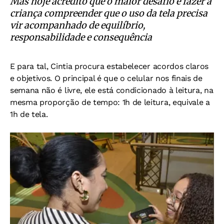
Mas hoje acredito que o maior desafio é fazer a
criança compreender que o uso da tela precisa
vir acompanhado de equilíbrio,
responsabilidade e consequência
E para tal, Cintia procura estabelecer acordos claros
e objetivos. O principal é que o celular nos finais de
semana não é livre, ele está condicionado à leitura, na
mesma proporção de tempo: 1h de leitura, equivale a
1h de tela.