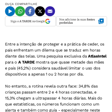
OUÇA
COMPARTILHE
Nos adicione às suas
fontes
Siga o
A TARDE
no Google
preferidas
Entre a intenção de proteger e a prática de ceder, os
pais enfrentam um dilema que se traduz em horas
diante das telas. Uma pesquisa exclusiva da
AtlasIntel
para o
A TARDE
mostra que quase metade das mães
e pais (45,2%) considera saudável limitar o uso dos
dispositivos a apenas 1 ou 2 horas por dia.
No entanto, a rotina revela outra face: 34,8% das
crianças passam entre 2 e 4 horas conectadas, e
15,3% chegam a ultrapassar 4 horas diárias. Mais do
que estatísticas, os números funcionam como um
alerta e também como guia - especialmente neste