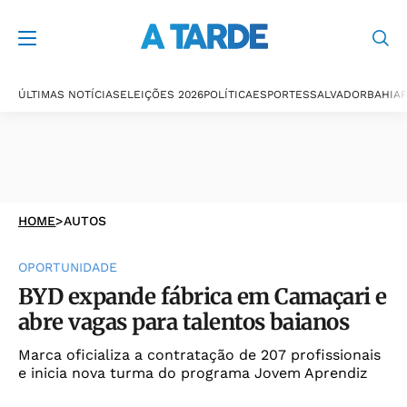
ÚLTIMAS NOTÍCIAS
ELEIÇÕES 2026
POLÍTICA
ESPORTES
SALVADOR
BAHIA
P
HOME
>
AUTOS
OPORTUNIDADE
BYD expande fábrica em Camaçari e
abre vagas para talentos baianos
Marca oficializa a contratação de 207 profissionais
e inicia nova turma do programa Jovem Aprendiz