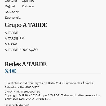
Cultura
Opinião
Digital
Política
Salvador
Economia
Grupo
A TARDE
A TARDE
A TARDE FM
MASSA!
A TARDE EDUCAÇÃO
Redes
A TARDE
Rua Professor Milton Cayres de Brito, 204 - Caminho das Árvores,
Salvador - BA, 41820-570
CNPJ nº 15.111.297/0001-30
Copyright © 1996 - 2025 Grupo A TARDE. Todos os direitos reservados.
EMPRESA EDITORA A TARDE S.A.
Desenvolvido por: