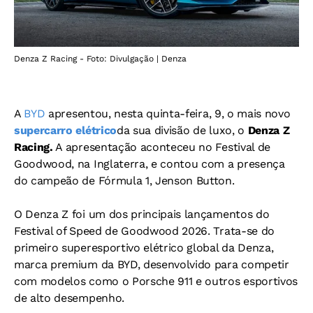
Denza Z Racing - Foto: Divulgação | Denza
A
BYD
apresentou, nesta quinta-feira, 9, o mais novo
supercarro elétrico
da sua divisão de luxo, o
Denza Z
Racing.
A apresentação aconteceu no Festival de
Goodwood, na Inglaterra, e contou com a presença
do campeão de Fórmula 1, Jenson Button.
O Denza Z foi um dos principais lançamentos do
Festival of Speed de Goodwood 2026. Trata-se do
primeiro superesportivo elétrico global da Denza,
marca premium da BYD, desenvolvido para competir
com modelos como o Porsche 911 e outros esportivos
de alto desempenho.