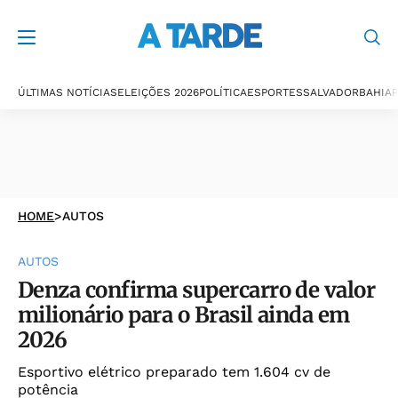
ÚLTIMAS NOTÍCIAS
ELEIÇÕES 2026
POLÍTICA
ESPORTES
SALVADOR
BAHIA
P
HOME
>
AUTOS
AUTOS
Denza confirma supercarro de valor
milionário para o Brasil ainda em
2026
Esportivo elétrico preparado tem 1.604 cv de
potência