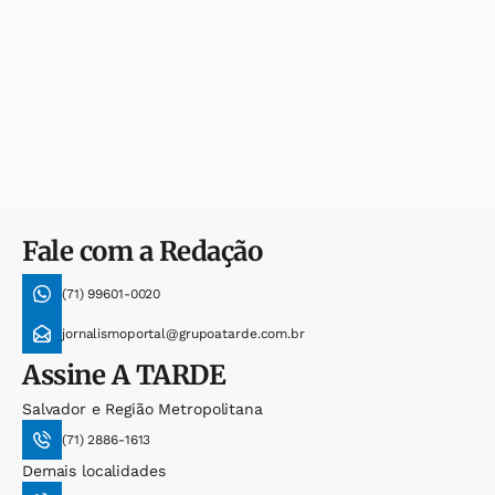
Fale com a Redação
(71) 99601-0020
jornalismoportal@grupoatarde.com.br
Assine
A TARDE
Salvador e Região Metropolitana
(71) 2886-1613
Demais localidades