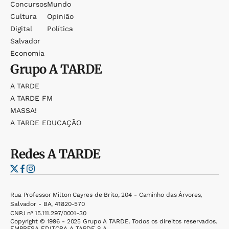
Concursos
Mundo
Cultura
Opinião
Digital
Política
Salvador
Economia
Grupo
A TARDE
A TARDE
A TARDE FM
MASSA!
A TARDE EDUCAÇÃO
Redes
A TARDE
Rua Professor Milton Cayres de Brito, 204 - Caminho das Árvores,
Salvador - BA, 41820-570
CNPJ nº 15.111.297/0001-30
Copyright © 1996 - 2025 Grupo A TARDE. Todos os direitos reservados.
EMPRESA EDITORA A TARDE S.A.