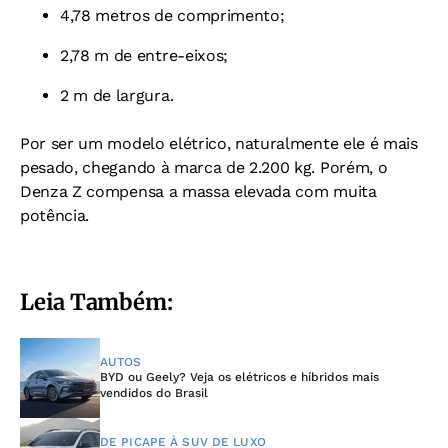
4,78 metros de comprimento;
2,78 m de entre-eixos;
2 m de largura.
Por ser um modelo elétrico, naturalmente ele é mais
pesado, chegando à marca de 2.200 kg. Porém, o
Denza Z compensa a massa elevada com muita
potência.
Leia Também:
AUTOS
BYD ou Geely? Veja os elétricos e híbridos mais
vendidos do Brasil
DE PICAPE À SUV DE LUXO