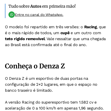
Tudo sobre
Autos
em primeira mão!
Entre no canal do WhatsApp.
O modelo foi repartido em três versões: o
Racing
, que
é o mais rápido de todos, um
cupê
e um outro com
teto rígido removível
. Vale ressaltar que uma chegada
ao Brasil está confirmada até o final do ano.
Conheça o Denza Z
O Denza Z é um esportivo de duas portas na
configuração de 2+2 lugares, em que o espaço no
banco traseiro é limitado.
A versão Racing do superesportivo tem 1.582 cv e
aceleração de 0 a 100 km/h em apenas 1,96 segundo.