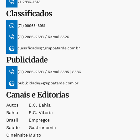
71 2886-1613
Classificados
(71) 99965-8961
(71) 2886-2683 / Ramal 8526
classificados@grupoatarde.com.br
Publicidade
(71) 2886-2683 / Ramal 8585 | 8586
publicidade@grupoatarde.com.br
Canais e Editorias
Autos
E.c. Bahia
Bahia
E.c. Vitória
Brasil
Empregos
Saúde
Gastronomia
Cineinsite
Muito