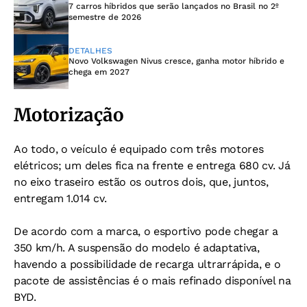
7 carros híbridos que serão lançados no Brasil no 2º
semestre de 2026
DETALHES
Novo Volkswagen Nivus cresce, ganha motor híbrido e
chega em 2027
Motorização
Ao todo, o veículo é equipado com três motores
elétricos; um deles fica na frente e entrega 680 cv. Já
no eixo traseiro estão os outros dois, que, juntos,
entregam 1.014 cv.
De acordo com a marca, o esportivo pode chegar a
350 km/h. A suspensão do modelo é adaptativa,
havendo a possibilidade de recarga ultrarrápida, e o
pacote de assistências é o mais refinado disponível na
BYD.