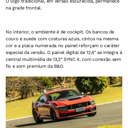
O logo tradicional, em versão escurecida, permanece
na grade frontal.
No interior, o ambiente é de cockpit. Os bancos de
couro e suede com costuras azuis, cintos na mesma
cor e a placa numerada no painel reforçam o caráter
especial da versão. O painel digital de 12,4” se integra à
central multimídia de 13,2” SYNC 4, com conexão sem
fio e som premium da B&O.