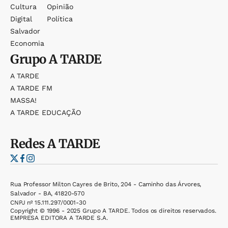
Cultura
Opinião
Digital
Política
Salvador
Economia
Grupo
A TARDE
A TARDE
A TARDE FM
MASSA!
A TARDE EDUCAÇÃO
Redes
A TARDE
Rua Professor Milton Cayres de Brito, 204 - Caminho das Árvores,
Salvador - BA, 41820-570
CNPJ nº 15.111.297/0001-30
Copyright © 1996 - 2025 Grupo A TARDE. Todos os direitos reservados.
EMPRESA EDITORA A TARDE S.A.