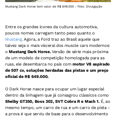
Mustang Dark Horse tem valor de R$ 649.000 - Foto: Divulgação
Entre os grandes ícones da cultura automotiva,
poucos nomes carregam tanto peso quanto o
Mustang
. Agora, a Ford traz ao Brasil aquele que
talvez seja o mais visceral dos muscle cars modernos:
o
Mustang Dark Horse.
Versão de série mais próxima
de um modelo de competição homologada para as
ruas, ele desembarca no país com
motor V8 aspirado
de 507 cv, soluções herdadas das pistas e um preço
oficial de R$ 649.000.
O Dark Horse nasce para ocupar um lugar especial
dentro da linhagem que já consagrou clássicos como
Shelby GT350, Boss 302, SVT Cobra R e Mach 1.
É, ao
mesmo tempo, um carro de rua e um carro de pista -
a prova é que serviu de base para o desenvolvimento