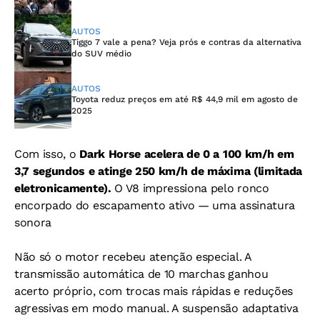
AUTOS
Tiggo 7 vale a pena? Veja prós e contras da alternativa
do SUV médio
AUTOS
Toyota reduz preços em até R$ 44,9 mil em agosto de
2025
Com isso, o
Dark Horse acelera de 0 a 100 km/h em
3,7 segundos e atinge 250 km/h de máxima (limitada
eletronicamente).
O V8 impressiona pelo ronco
encorpado do escapamento ativo — uma assinatura
sonora
Não só o motor recebeu atenção especial. A
transmissão automática de 10 marchas ganhou
acerto próprio, com trocas mais rápidas e reduções
agressivas em modo manual. A suspensão adaptativa