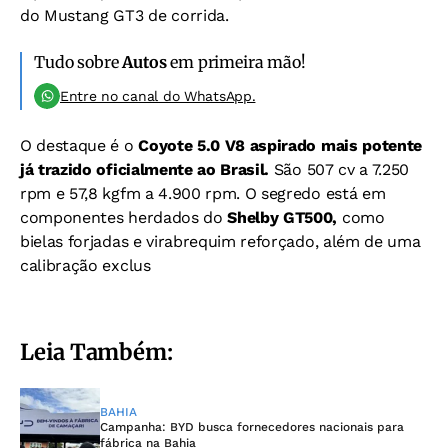
do Mustang GT3 de corrida.
Tudo sobre
Autos
em primeira mão!
Entre no canal do WhatsApp.
O destaque é o
Coyote 5.0 V8 aspirado mais potente
já trazido oficialmente ao Brasil.
São 507 cv a 7.250
rpm e 57,8 kgfm a 4.900 rpm. O segredo está em
componentes herdados do
Shelby GT500,
como
bielas forjadas e virabrequim reforçado, além de uma
calibração exclus
Leia Também:
BAHIA
Campanha: BYD busca fornecedores nacionais para
fábrica na Bahia