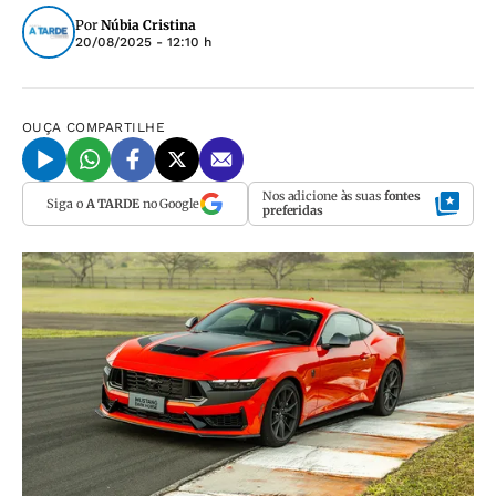
Por
Núbia Cristina
20/08/2025 - 12:10 h
OUÇA
COMPARTILHE
Nos adicione às suas
fontes
Siga o
A TARDE
no Google
preferidas