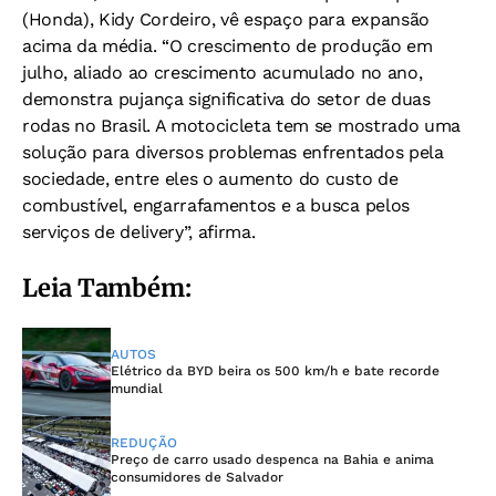
(Honda), Kidy Cordeiro, vê espaço para expansão
acima da média. “O crescimento de produção em
julho, aliado ao crescimento acumulado no ano,
demonstra pujança significativa do setor de duas
rodas no Brasil. A motocicleta tem se mostrado uma
solução para diversos problemas enfrentados pela
sociedade, entre eles o aumento do custo de
combustível, engarrafamentos e a busca pelos
serviços de delivery”, afirma.
Leia Também:
AUTOS
Elétrico da BYD beira os 500 km/h e bate recorde
mundial
REDUÇÃO
Preço de carro usado despenca na Bahia e anima
consumidores de Salvador