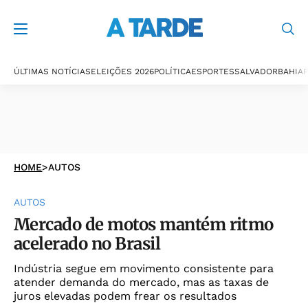
ÚLTIMAS NOTÍCIAS
ELEIÇÕES 2026
POLÍTICA
ESPORTES
SALVADOR
BAHIA
P
HOME
>
AUTOS
AUTOS
Mercado de motos mantém ritmo
acelerado no Brasil
Indústria segue em movimento consistente para
atender demanda do mercado, mas as taxas de
juros elevadas podem frear os resultados