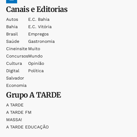
Canais e Editorias
Autos
E.c. Bahia
Bahia
E.c. Vitória
Brasil
Empregos
Saúde
Gastronomia
Cineinsite
Muito
Concursos
Mundo
Cultura
Opinião
Digital
Política
Salvador
Economia
Grupo
A TARDE
A TARDE
A TARDE FM
MASSA!
A TARDE EDUCAÇÃO