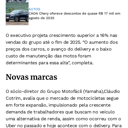
AUTOS
CAOA Chery oferece descontos de quase R$ 17 mil em
agosto de 2025
O executivo projeta crescimento superior a 16% nas
vendas do grupo até o fim de 2025. “O aumento dos
preços dos carros, o avanço do delivery e o baixo
custo de manutenção das motos foram
determinantes para essa alta”, completa.
Novas marcas
O sócio-diretor do Grupo Motofácil (Yamaha),Cláudio
Cotrim, avalia que o mercado de motocicletas segue
em forte expansão, impulsionado pela crescente
demanda de trabalhadores que buscam no veículo
uma alternativa de renda, assim como ocorreu com o
Uber no passado e hoje acontece com o delivery. Para