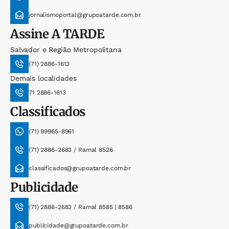
jornalismoportal@grupoatarde.com.br
Assine
A TARDE
Salvador e Região Metropolitana
(71) 2886-1613
Demais localidades
71 2886-1613
Classificados
(71) 99965-8961
(71) 2886-2683 / Ramal 8526
classificados@grupoatarde.com.br
Publicidade
(71) 2886-2683 / Ramal 8585 | 8586
publicidade@grupoatarde.com.br