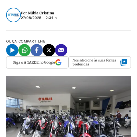
Por
Núbia Cristina
27/08/2025 - 2:34 h
OUÇA
COMPARTILHE
Nos adicione às suas
fontes
Siga o
A TARDE
no Google
preferidas