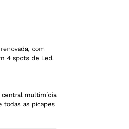
 renovada, com
m 4 spots de Led.
 central multimídia
e todas as picapes