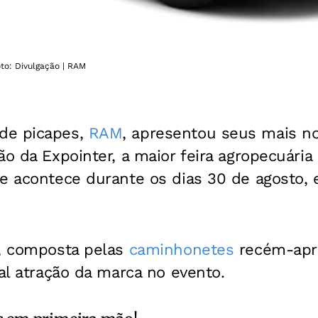
to: Divulgação | RAM
de picapes,
RAM
, apresentou seus mais n
ão da Expointer, a maior feira agropecuária
e acontece durante os dias 30 de agosto, e
y, composta pelas
caminhonetes
recém-apr
pal atração da marca no evento.