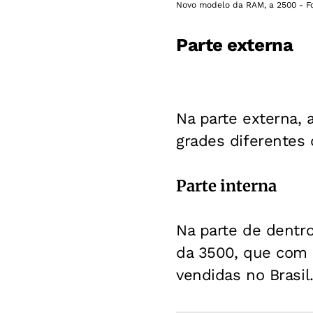
Novo modelo da RAM, a 2500 - Fo
Parte externa
Na parte externa,
grades diferentes
Parte interna
Na parte de dentro
da 3500, que com s
vendidas no Brasil