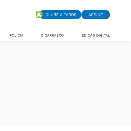
CLUBE A TARDE
ASSINE
POLÍCIA
O CARRASCO
EDIÇÃO DIGITAL