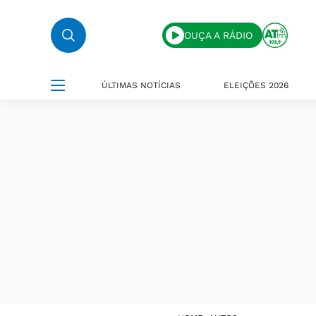
OUÇA A RÁDIO
ÚLTIMAS NOTÍCIAS
ELEIÇÕES 2026