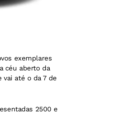
ovos exemplares
 a céu aberto da
 vai até o da 7 de
esentadas 2500 e