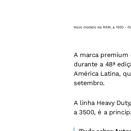
Novo modelo da RAM, a 1500 - Fo
A marca premium 
durante a 48ª ediç
América Latina, qu
setembro.
A linha Heavy Dut
a 3500, é a princi