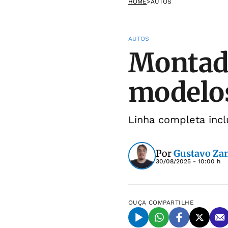
HOME
>
AUTOS
AUTOS
Montado
modelo
Linha completa incl
Por
Gustavo Za
30/08/2025 - 10:00 h
OUÇA
COMPARTILHE