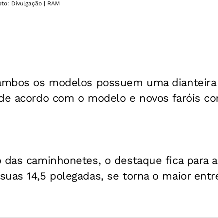
to: Divulgação | RAM
 ambos os modelos possuem uma dianteira
 de acordo com o modelo e novos faróis co
 das caminhonetes, o destaque fica para a
uas 14,5 polegadas, se torna o maior entr
.