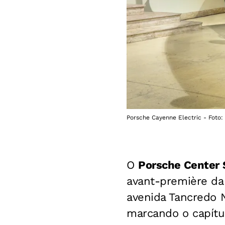
Porsche Cayenne Electric - Foto:
O
Porsche Center 
avant-première da
avenida Tancredo 
marcando o capítu