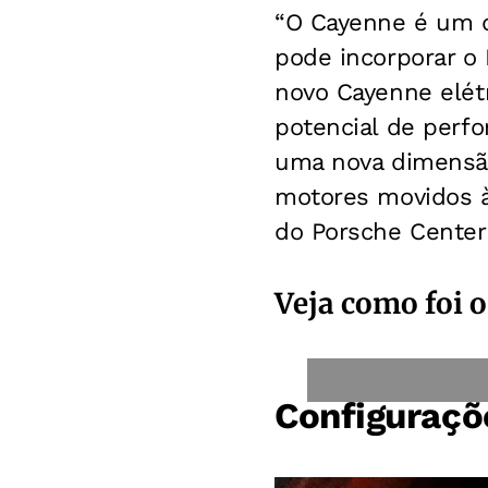
“O Cayenne é um d
pode incorporar o
novo Cayenne elét
potencial de perf
uma nova dimensão
motores movidos à
do Porsche Center 
Veja como foi o
Configuraçõ