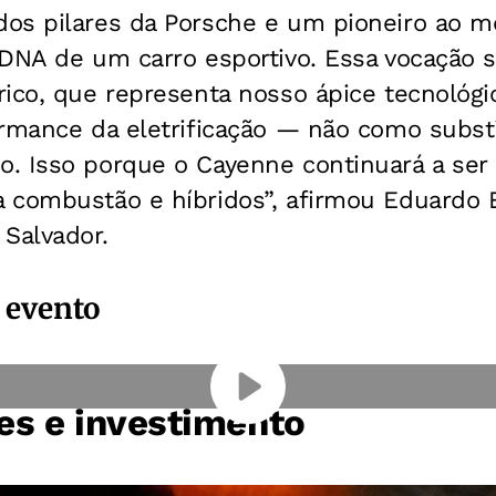
os pilares da Porsche e um pioneiro ao 
 DNA de um carro esportivo. Essa vocação 
rico, que representa nosso ápice tecnológ
ormance da eletrificação — não como subs
. Isso porque o Cayenne continuará a ser
 combustão e híbridos”, afirmou Eduardo 
Salvador.
 evento
es e investimento