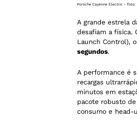
Porsche Cayenne Electric - Foto:
A grande estrela d
desafiam a física.
Launch Control),
segundos
.
A performance é s
recargas ultrarráp
minutos em estaçõ
pacote robusto de t
consumo e head-u