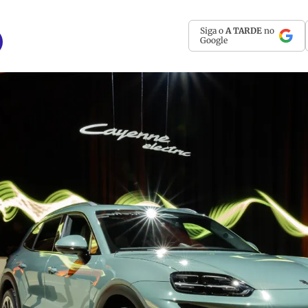
Siga o
A TARDE
no
Google