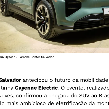
 Divulgação / Porsche Center Salvador
Salvador
antecipou o futuro da mobilidad
 linha
Cayenne Electric
. O evento, realizad
Neves, confirmou a chegada do SUV ao Bras
lo mais ambicioso de eletrificação da mon