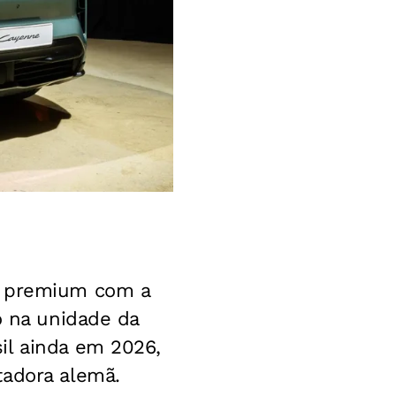
e premium com a
o na unidade da
il ainda em 2026,
tadora alemã.