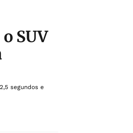
: o SUV
a
 2,5 segundos e