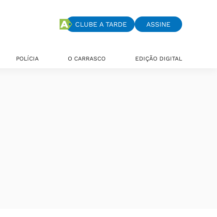
CLUBE A TARDE
ASSINE
POLÍCIA
O CARRASCO
EDIÇÃO DIGITAL