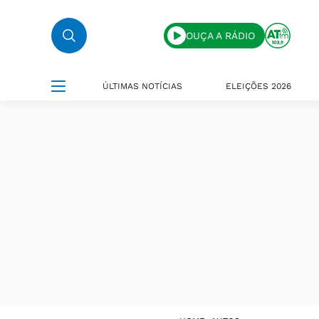
OUÇA A RÁDIO
ÚLTIMAS NOTÍCIAS
ELEIÇÕES 2026