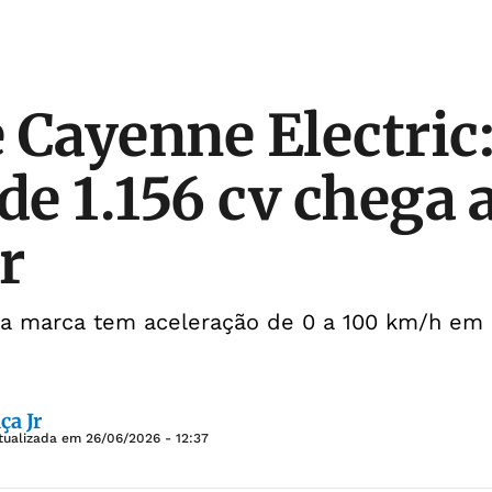
 Cayenne Electric
de 1.156 cv chega 
r
da marca tem aceleração de 0 a 100 km/h em
ça Jr
tualizada em
26/06/2026 - 12:37