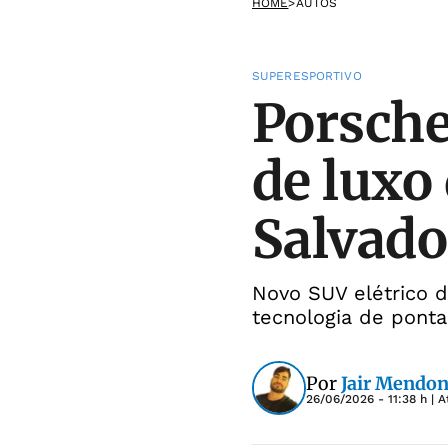
HOME
>
AUTOS
SUPERESPORTIVO
Porsche
de luxo 
Salvado
Novo SUV elétrico 
tecnologia de ponta
Por
Jair Mendon
26/06/2026 - 11:38 h
| A