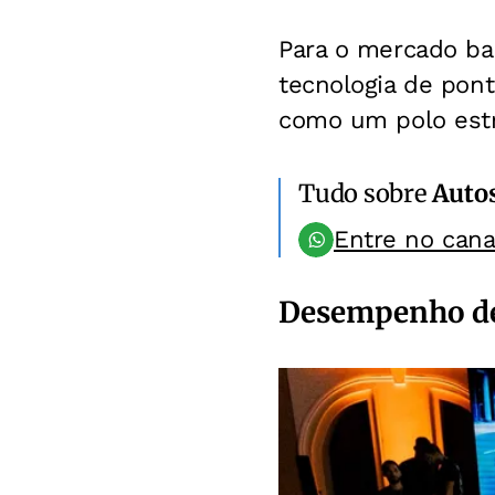
Para o mercado bai
tecnologia de pon
como um polo estr
Tudo sobre
Auto
Entre no can
Desempenho de