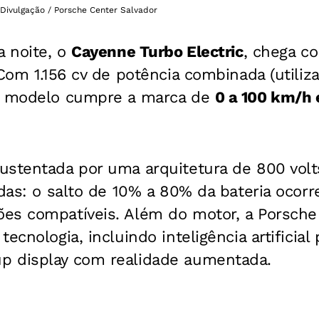
 Divulgação / Porsche Center Salvador
a noite, o
Cayenne Turbo Electric
, chega 
 Com 1.156 cv de potência combinada (utili
 o modelo cumpre a marca de
0 a 100 km/h 
ustentada por uma arquitetura de 800 volt
idas: o salto de 10% a 80% da bateria oco
es compatíveis. Além do motor, a Porsc
ecnologia, incluindo inteligência artificial
p display com realidade aumentada.