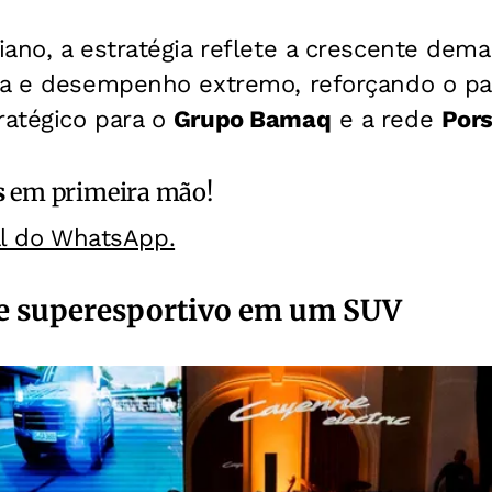
ano, a estratégia reflete a crescente dema
ta e desempenho extremo, reforçando o pa
atégico para o
Grupo Bamaq
e a rede
Pors
s
em primeira mão!
al do WhatsApp.
 superesportivo em um SUV