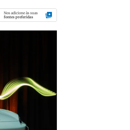
Nos adicione às suas
fontes preferidas