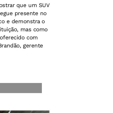
mostrar que um SUV
segue presente no
ico e demonstra o
tituição, mas como
 oferecido com
Brandão, gerente