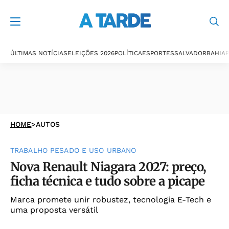
ÚLTIMAS NOTÍCIAS
ELEIÇÕES 2026
POLÍTICA
ESPORTES
SALVADOR
BAHIA
P
HOME
>
AUTOS
TRABALHO PESADO E USO URBANO
Nova Renault Niagara 2027: preço,
ficha técnica e tudo sobre a picape
Marca promete unir robustez, tecnologia E-Tech e
uma proposta versátil