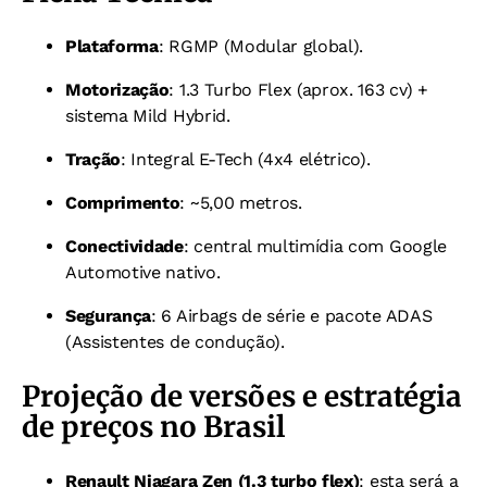
Plataforma
: RGMP (Modular global).
Motorização
: 1.3 Turbo Flex (aprox. 163 cv) +
sistema Mild Hybrid.
Tração
: Integral E-Tech (4x4 elétrico).
Comprimento
: ~5,00 metros.
Conectividade
: central multimídia com Google
Automotive nativo.
Segurança
: 6 Airbags de série e pacote ADAS
(Assistentes de condução).
Projeção de versões e estratégia
de preços no Brasil
Renault Niagara Zen (1.3 turbo flex)
: esta será a