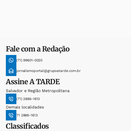
Fale com a Redação
(71) 99601-0020
jornalismoportal@grupoatarde.com.br
Assine
A TARDE
Salvador e Região Metropolitana
(71) 2886-1613
Demais localidades
71 2886-1613
Classificados