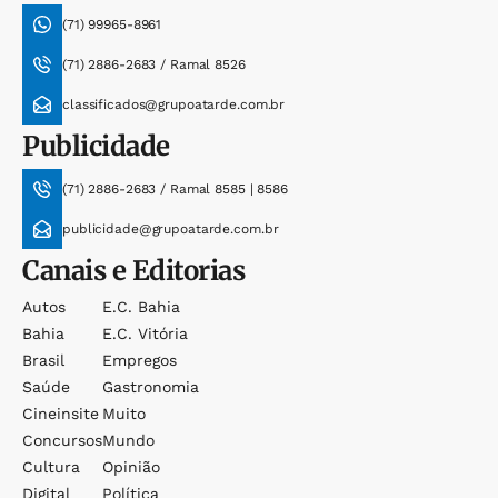
(71) 99965-8961
(71) 2886-2683 / Ramal 8526
classificados@grupoatarde.com.br
Publicidade
(71) 2886-2683 / Ramal 8585 | 8586
publicidade@grupoatarde.com.br
Canais e Editorias
Autos
E.c. Bahia
Bahia
E.c. Vitória
Brasil
Empregos
Saúde
Gastronomia
Cineinsite
Muito
Concursos
Mundo
Cultura
Opinião
Digital
Política