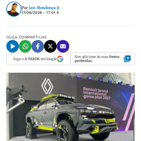
Por
Jair Mendonça Jr
17/06/2026 - 17:01 h
OUÇA
COMPARTILHE
Nos adicione às suas
fontes
Siga o
A TARDE
no Google
preferidas