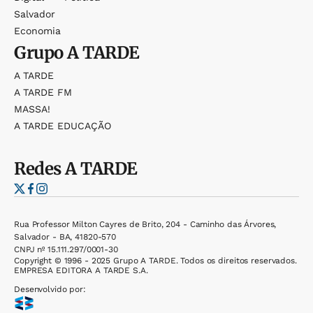
Salvador
Economia
Grupo
A TARDE
A TARDE
A TARDE FM
MASSA!
A TARDE EDUCAÇÃO
Redes
A TARDE
Rua Professor Milton Cayres de Brito, 204 - Caminho das Árvores,
Salvador - BA, 41820-570
CNPJ nº 15.111.297/0001-30
Copyright © 1996 - 2025 Grupo A TARDE. Todos os direitos reservados.
EMPRESA EDITORA A TARDE S.A.
Desenvolvido por: