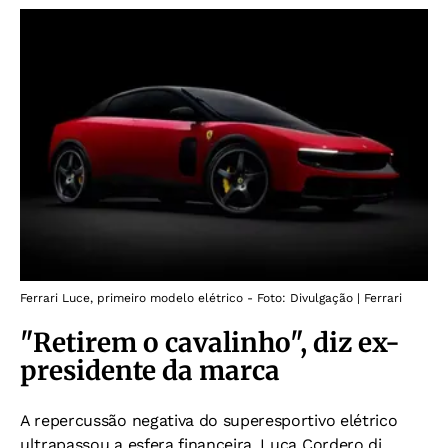
Ferrari Luce, primeiro modelo elétrico - Foto: Divulgação | Ferrari
"Retirem o cavalinho", diz ex-
presidente da marca
A repercussão negativa do superesportivo elétrico
ultrapassou a esfera financeira. Luca Cordero di