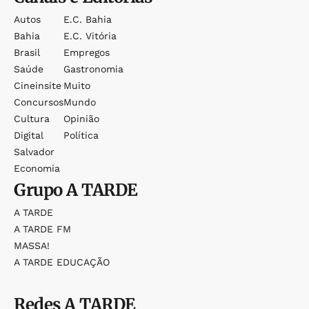
Autos
E.c. Bahia
Bahia
E.c. Vitória
Brasil
Empregos
Saúde
Gastronomia
Cineinsite
Muito
Concursos
Mundo
Cultura
Opinião
Digital
Política
Salvador
Economia
Grupo
A TARDE
A TARDE
A TARDE FM
MASSA!
A TARDE EDUCAÇÃO
Redes
A TARDE