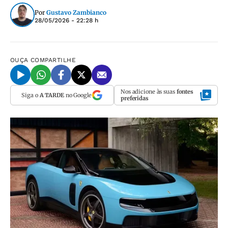
Por
Gustavo Zambianco
28/05/2026 - 22:28 h
OUÇA
COMPARTILHE
Nos adicione às suas
fontes
Siga o
A TARDE
no Google
preferidas