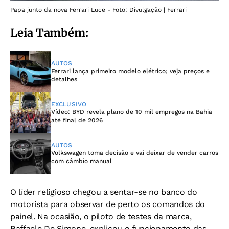
Papa junto da nova Ferrari Luce - Foto: Divulgação | Ferrari
Leia Também:
AUTOS
Ferrari lança primeiro modelo elétrico; veja preços e
detalhes
EXCLUSIVO
Vídeo: BYD revela plano de 10 mil empregos na Bahia
até final de 2026
AUTOS
Volkswagen toma decisão e vai deixar de vender carros
com câmbio manual
O líder religioso chegou a sentar-se no banco do
motorista para observar de perto os comandos do
painel. Na ocasião, o piloto de testes da marca,
Raffaele De Simone, explicou o funcionamento das