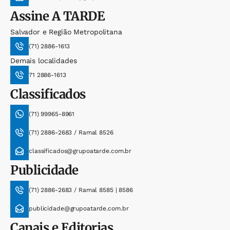
Assine
A TARDE
Salvador e Região Metropolitana
(71) 2886-1613
Demais localidades
71 2886-1613
Classificados
(71) 99965-8961
(71) 2886-2683 / Ramal 8526
classificados@grupoatarde.com.br
Publicidade
(71) 2886-2683 / Ramal 8585 | 8586
publicidade@grupoatarde.com.br
Canais e Editorias