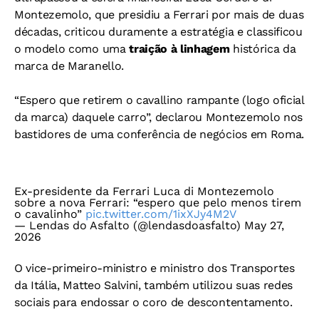
Montezemolo, que presidiu a Ferrari por mais de duas
décadas, criticou duramente a estratégia e classificou
o modelo como uma
traição à linhagem
histórica da
marca de Maranello.
“Espero que retirem o cavallino rampante (logo oficial
da marca) daquele carro”, declarou Montezemolo nos
bastidores de uma conferência de negócios em Roma.
Ex-presidente da Ferrari Luca di Montezemolo
sobre a nova Ferrari: “espero que pelo menos tirem
o cavalinho”
pic.twitter.com/1ixXJy4M2V
— Lendas do Asfalto (@lendasdoasfalto)
May 27,
2026
O vice-primeiro-ministro e ministro dos Transportes
da Itália, Matteo Salvini, também utilizou suas redes
sociais para endossar o coro de descontentamento.