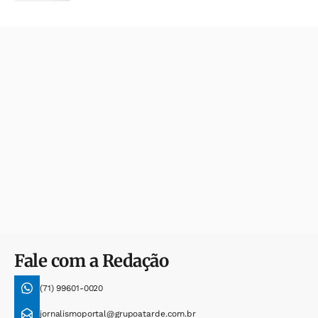
Fale com a Redação
(71) 99601-0020
jornalismoportal@grupoatarde.com.br