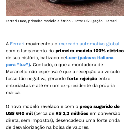
Ferrari Luce, primeiro modelo elétrico - Foto: Divulgação | Ferrari
A
Ferrari
movimentou o
mercado automotivo global
com o lançamento do
primeiro modelo 100% elétrico
de sua história, batizado de
Luce (palavra italiana
para “luz”)
.
Contudo, o que a montadora de
Maranello não esperava é que a recepção ao veículo
fosse tão negativa, gerando
forte rejeição
entre
entusiastas e até em um ex-presidente da própria
marca.
O novo modelo revelado e com o
preço sugerido de
US$ 640 mil
(cerca de
R$ 3,2 milhões
em conversão
direta, sem impostos), desencadeou uma forte onda
de desvalorização na bolsa de valores.