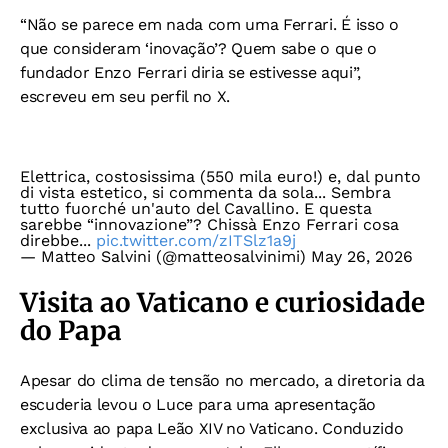
“Não se parece em nada com uma Ferrari. É isso o
que consideram ‘inovação’? Quem sabe o que o
fundador Enzo Ferrari diria se estivesse aqui”,
escreveu em seu perfil no X.
Elettrica, costosissima (550 mila euro!) e, dal punto
di vista estetico, si commenta da sola... Sembra
tutto fuorché un'auto del Cavallino. E questa
sarebbe “innovazione”? Chissà Enzo Ferrari cosa
direbbe...
pic.twitter.com/zITSlz1a9j
— Matteo Salvini (@matteosalvinimi)
May 26, 2026
Visita ao Vaticano e curiosidade
do Papa
Apesar do clima de tensão no mercado, a diretoria da
escuderia levou o Luce para uma apresentação
exclusiva ao papa Leão XIV no Vaticano. Conduzido