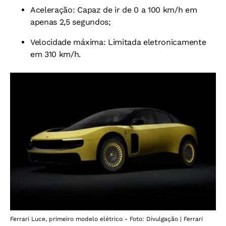
Aceleração: Capaz de ir de 0 a 100 km/h em
apenas 2,5 segundos;
Velocidade máxima: Limitada eletronicamente
em 310 km/h.
Ferrari Luce, primeiro modelo elétrico - Foto: Divulgação | Ferrari