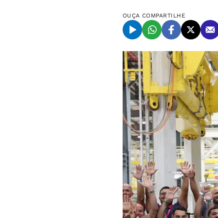
OUÇA
COMPARTILHE