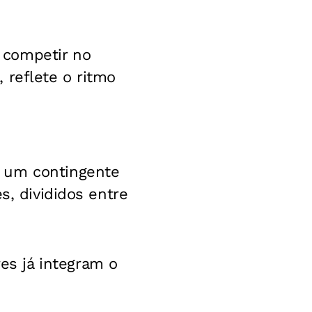
 competir no
 reflete o ritmo
a um contingente
s, divididos entre
es já integram o