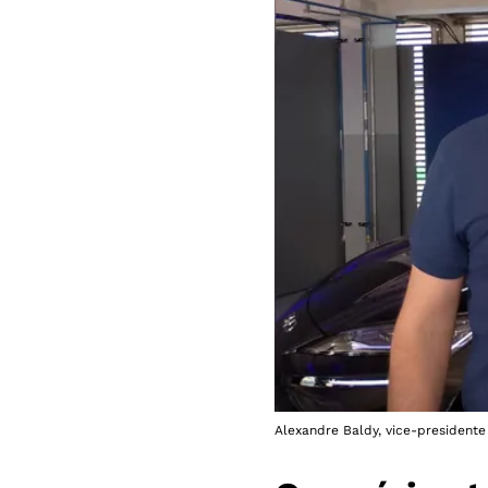
Alexandre Baldy, vice-presidente