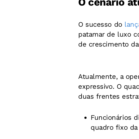
O cenário at
O sucesso do
lanç
patamar de luxo co
de crescimento da
Atualmente, a ope
expressivo. O quad
duas frentes estra
Funcionários d
quadro fixo da