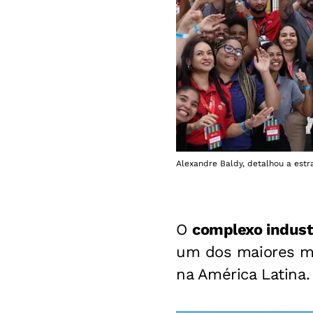
Alexandre Baldy, detalhou a est
O
complexo indust
um dos maiores mo
na América Latina.