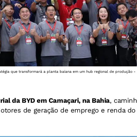
ratégia que transformará a planta baiana em um hub regional de produção 
rial da BYD em Camaçari, na Bahia
, caminh
tores de geração de emprego e renda do 