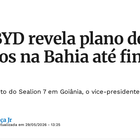
BYD revela plano d
s na Bahia até fin
o do Sealion 7 em Goiânia, o vice-president
ça Jr
Atualizada em
29/05/2026 - 13:25