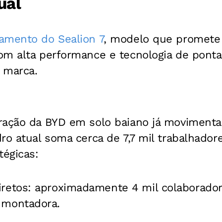
ual
amento do Sealion 7
, modelo que promete
m alta performance e tecnologia de ponta,
 marca.
ração da BYD em solo baiano já moviment
ro atual soma cerca de 7,7 mil trabalhadore
tégicas:
iretos: aproximadamente 4 mil colaborador
 montadora.