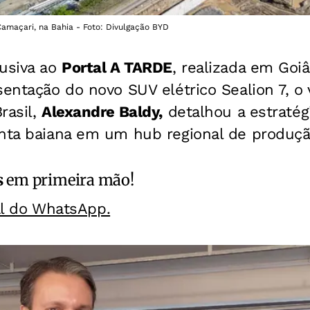
amaçari, na Bahia - Foto: Divulgação BYD
lusiva ao
Portal A TARDE
, realizada em Goiâ
sentação do novo SUV elétrico Sealion 7, o
rasil,
Alexandre Baldy,
detalhou a estratég
anta baiana em um hub regional de produçã
s
em primeira mão!
al do WhatsApp.