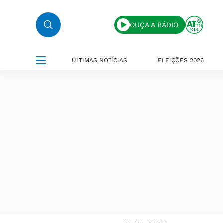
OUÇA A RÁDIO
ÚLTIMAS NOTÍCIAS
ELEIÇÕES 2026