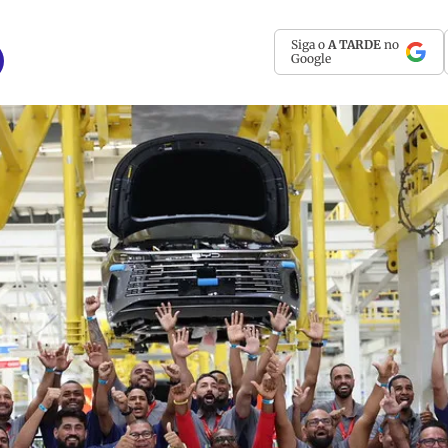
Siga o
A TARDE
no
Google