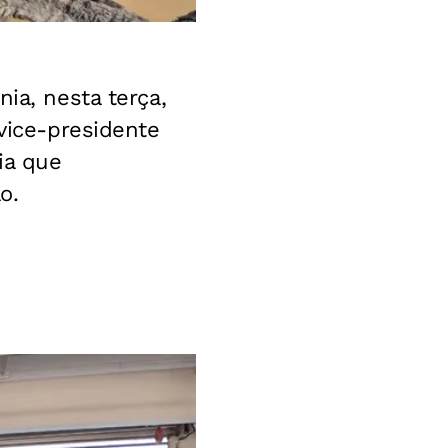
nia, nesta terça,
 vice-presidente
ia que
o.