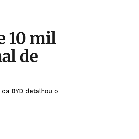
e 10 mil
al de
e da BYD detalhou o