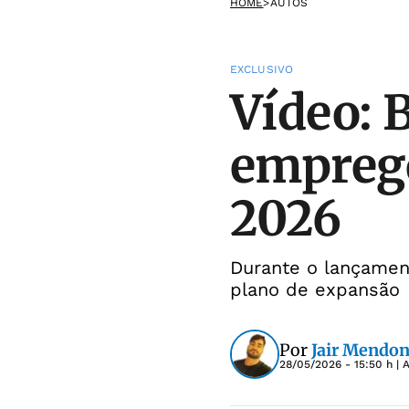
HOME
>
AUTOS
EXCLUSIVO
Vídeo: 
emprego
2026
Durante o lançament
plano de expansão
Por
Jair Mendon
28/05/2026 - 15:50 h
| 