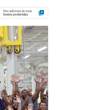
Nos adicione às suas
fontes preferidas