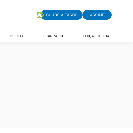
CLUBE A TARDE
ASSINE
POLÍCIA
O CARRASCO
EDIÇÃO DIGITAL