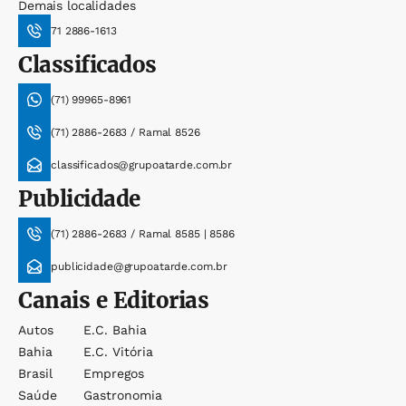
Demais localidades
71 2886-1613
Classificados
(71) 99965-8961
(71) 2886-2683 / Ramal 8526
classificados@grupoatarde.com.br
Publicidade
(71) 2886-2683 / Ramal 8585 | 8586
publicidade@grupoatarde.com.br
Canais e Editorias
Autos
E.c. Bahia
Bahia
E.c. Vitória
Brasil
Empregos
Saúde
Gastronomia