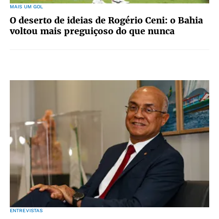
MAIS UM GOL
O deserto de ideias de Rogério Ceni: o Bahia
voltou mais preguiçoso do que nunca
ENTREVISTAS