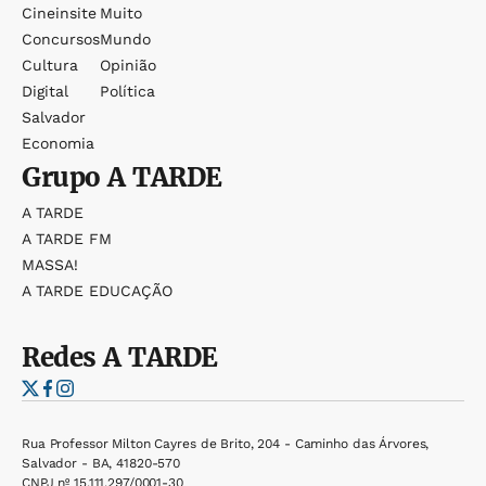
Cineinsite
Muito
Concursos
Mundo
Cultura
Opinião
Digital
Política
Salvador
Economia
Grupo
A TARDE
A TARDE
A TARDE FM
MASSA!
A TARDE EDUCAÇÃO
Redes
A TARDE
Rua Professor Milton Cayres de Brito, 204 - Caminho das Árvores,
Salvador - BA, 41820-570
CNPJ nº 15.111.297/0001-30