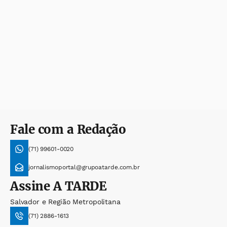
Fale com a Redação
(71) 99601-0020
jornalismoportal@grupoatarde.com.br
Assine
A TARDE
Salvador e Região Metropolitana
(71) 2886-1613