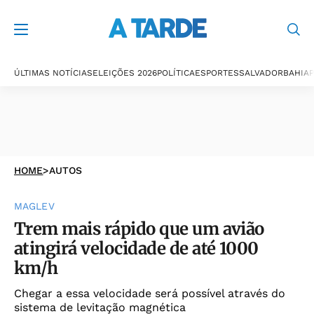
ÚLTIMAS NOTÍCIAS
ELEIÇÕES 2026
POLÍTICA
ESPORTES
SALVADOR
BAHIA
P
HOME
>
AUTOS
MAGLEV
Trem mais rápido que um avião
atingirá velocidade de até 1000
km/h
Chegar a essa velocidade será possível através do
sistema de levitação magnética