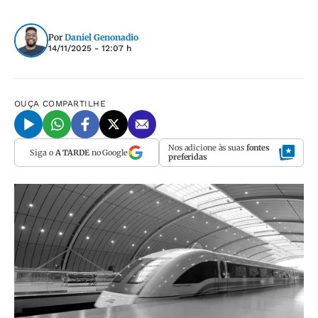
Por
Daniel Genonadio
14/11/2025 - 12:07 h
OUÇA
COMPARTILHE
Nos adicione às suas
fontes
Siga o
A TARDE
no Google
preferidas