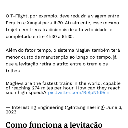
O T-Flight, por exemplo, deve reduzir a viagem entre
Pequim e Xangai para 1h30. Atualmente, esse mesmo
trajeto em trens tradicionais de alta velocidade, é
completado entre 4h30 a 6h30.
Além do fator tempo, o sistema Maglev também terá
menor custo de manutenção ao longo do tempo, já
que a levitação retira o atrito entre o trem e os
trilhos.
Maglevs are the fastest trains in the world, capable
of reaching 274 miles per hour. How can they reach
such high speeds?
pic.twitter.com/RiSpN1d9cn
— Interesting Engineering (@IntEngineering)
June 3,
2023
Como funciona a levitação