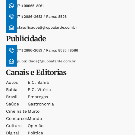
(71) 99965-8961
(71) 2886-2683 / Ramal 8526
classificados@grupoatarde.com.br
Publicidade
(71) 2886-2683 / Ramal 8585 | 8586
publicidade@grupoatarde.com.br
Canais e Editorias
Autos
E.c. Bahia
Bahia
E.c. Vitória
Brasil
Empregos
Saúde
Gastronomia
Cineinsite
Muito
Concursos
Mundo
Cultura
Opinião
Digital
Política