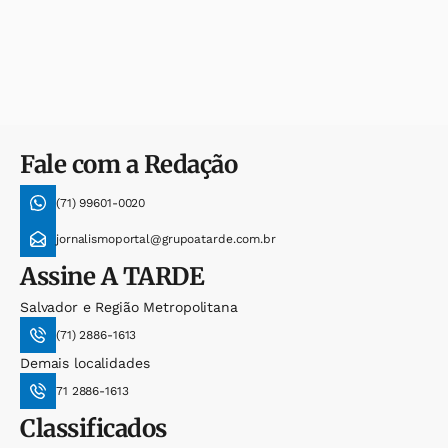
Fale com a Redação
(71) 99601-0020
jornalismoportal@grupoatarde.com.br
Assine
A TARDE
Salvador e Região Metropolitana
(71) 2886-1613
Demais localidades
71 2886-1613
Classificados