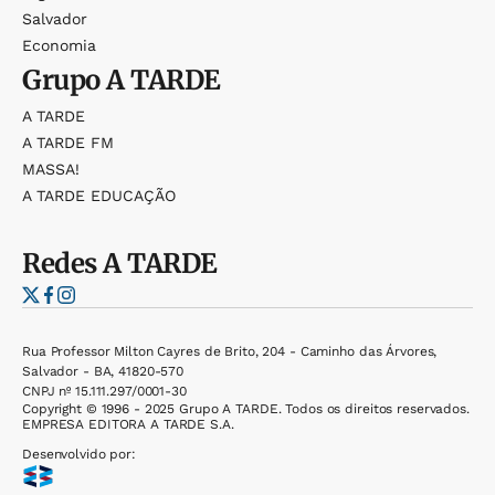
Salvador
Economia
Grupo
A TARDE
A TARDE
A TARDE FM
MASSA!
A TARDE EDUCAÇÃO
Redes
A TARDE
Rua Professor Milton Cayres de Brito, 204 - Caminho das Árvores,
Salvador - BA, 41820-570
CNPJ nº 15.111.297/0001-30
Copyright © 1996 - 2025 Grupo A TARDE. Todos os direitos reservados.
EMPRESA EDITORA A TARDE S.A.
Desenvolvido por: